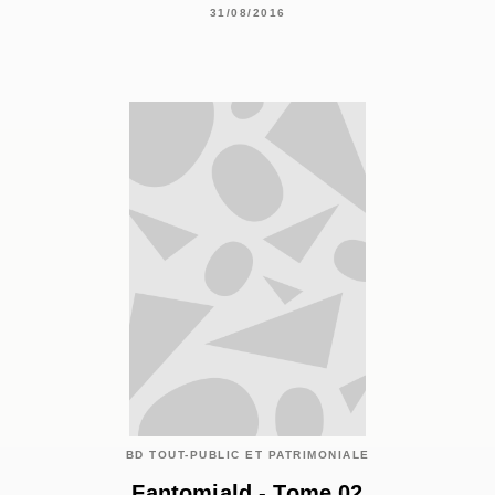
31/08/2016
BD TOUT-PUBLIC ET PATRIMONIALE
Fantomiald - Tome 02