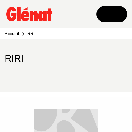
MENU
RECHERCHE
CONTENU
PIED DE PAGE
Accueil
riri
RIRI