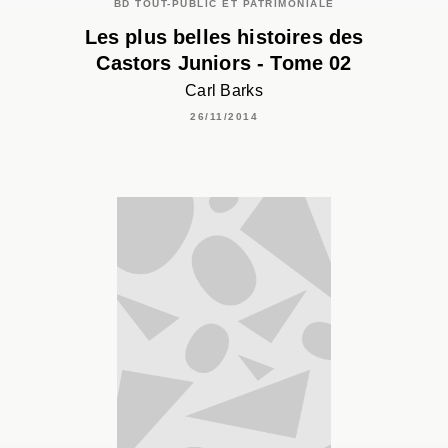
BD TOUT-PUBLIC ET PATRIMONIALE
Les plus belles histoires des
Castors Juniors - Tome 02
Carl Barks
26/11/2014