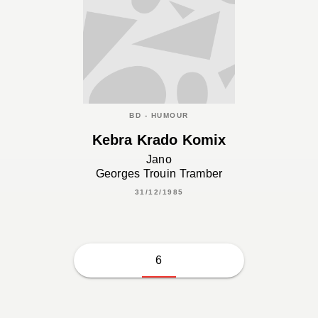
BD - HUMOUR
Kebra Krado Komix
Jano
Georges Trouin Tramber
31/12/1985
6