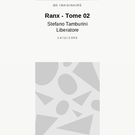
BD IMAGINAIRE
Ranx - Tome 02
Stefano Tamburini
Liberatore
14/11/1996