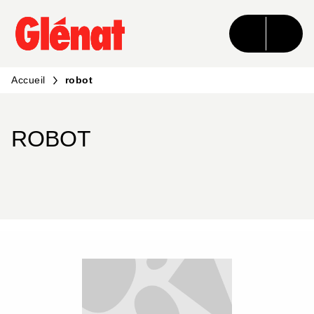
MENU
RECHERCHE
CONTENU
PIED DE PAGE
Accueil
robot
ROBOT