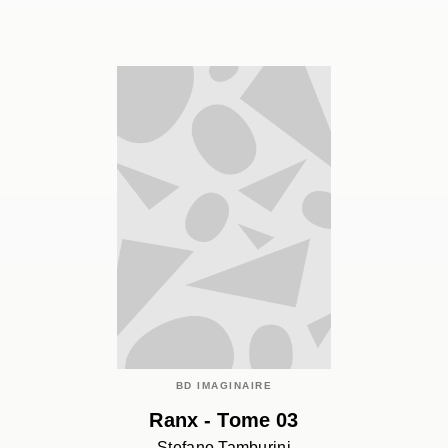
BD IMAGINAIRE
Ranx - Tome 03
Stefano Tamburini