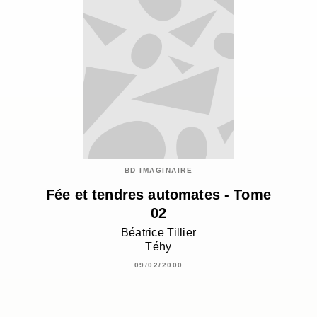
BD IMAGINAIRE
Fée et tendres automates - Tome
02
Béatrice Tillier
Téhy
09/02/2000