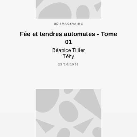
BD IMAGINAIRE
Fée et tendres automates - Tome
01
Béatrice Tillier
Téhy
23/10/1996