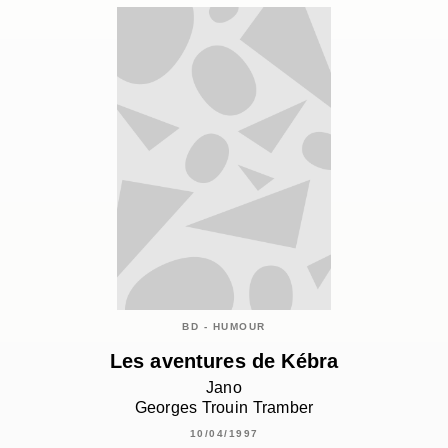
BD - HUMOUR
Les aventures de Kébra
Jano
Georges Trouin Tramber
10/04/1997