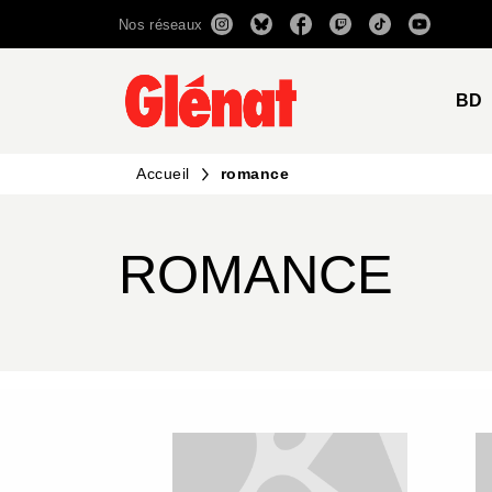
Nos réseaux
MENU
RECHERCHE
CONTENU
BD
Accueil
romance
ROMANCE