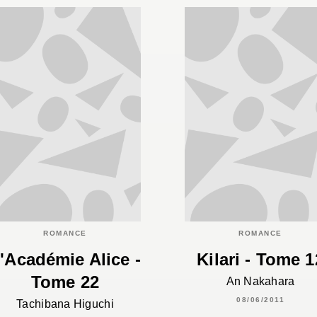
ROMANCE
ROMANCE
'Académie Alice -
Kilari - Tome 1
Tome 22
An Nakahara
08/06/2011
Tachibana Higuchi