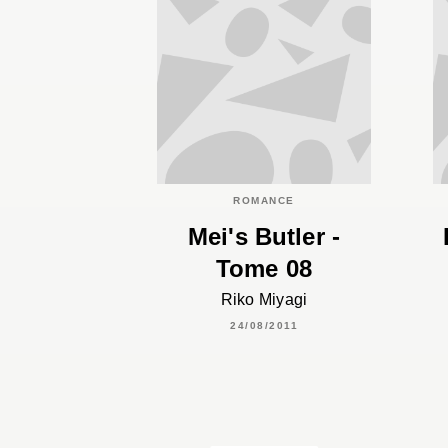
ROMANCE
Mei's Butler -
Tome 08
Riko Miyagi
24/08/2011