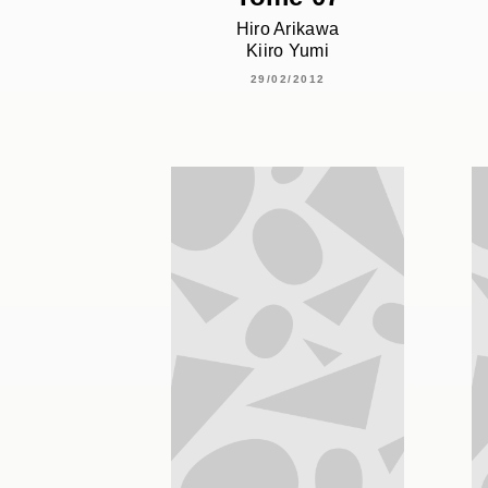
Hiro Arikawa
Kiiro Yumi
29/02/2012