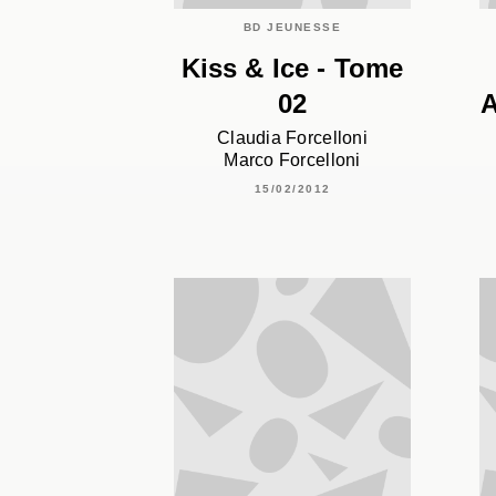
BD JEUNESSE
Kiss & Ice - Tome
02
A
Claudia Forcelloni
Marco Forcelloni
15/02/2012