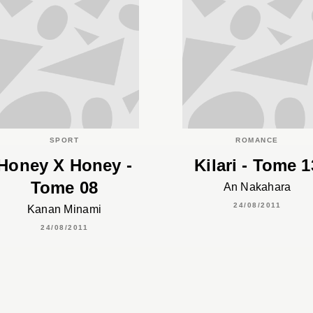
SPORT
ROMANCE
Honey X Honey -
Kilari - Tome 1
Tome 08
An Nakahara
24/08/2011
Kanan Minami
24/08/2011