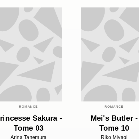
ROMANCE
ROMANCE
rincesse Sakura -
Mei's Butler -
Tome 03
Tome 10
Arina Tanemura
Riko Miyagi