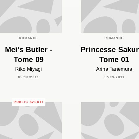
ROMANCE
ROMANCE
Mei's Butler -
Princesse Sakur
Tome 09
Tome 01
Riko Miyagi
Arina Tanemura
05/10/2011
07/09/2011
PUBLIC AVERTI