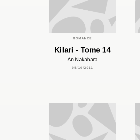
ROMANCE
Kilari - Tome 14
An Nakahara
05/10/2011