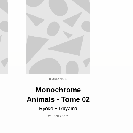
ROMANCE
Monochrome
Animals - Tome 02
Ryoko Fukuyama
21/03/2012