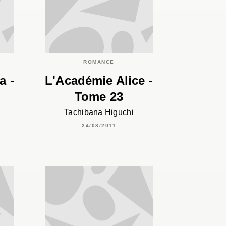
ROMANCE
a -
L'Académie Alice -
Tome 23
Tachibana Higuchi
24/08/2011