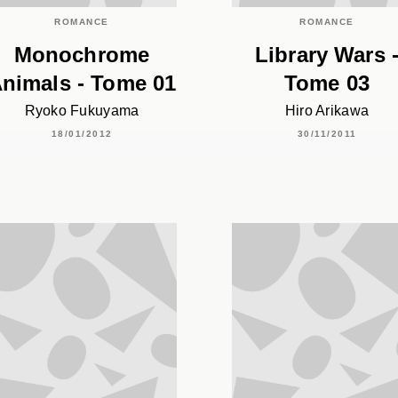
ROMANCE
ROMANCE
Monochrome
Library Wars 
nimals - Tome 01
Tome 03
Ryoko Fukuyama
Hiro Arikawa
18/01/2012
30/11/2011