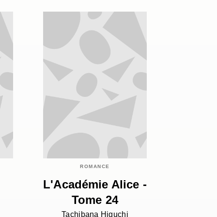
ROMANCE
L'Académie Alice -
Tome 24
Tachibana Higuchi