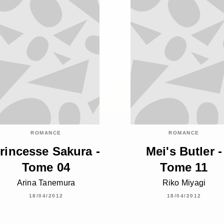
ROMANCE
ROMANCE
rincesse Sakura -
Mei's Butler -
Tome 04
Tome 11
Arina Tanemura
Riko Miyagi
18/04/2012
18/04/2012