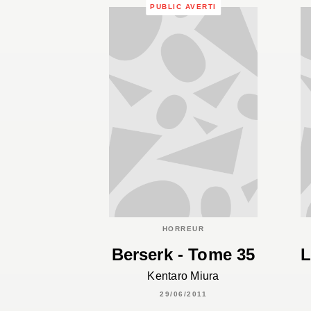
PUBLIC AVERTI
HORREUR
Berserk - Tome 35
L
Kentaro Miura
29/06/2011