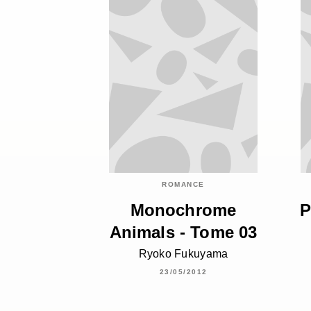
ROMANCE
Monochrome
P
Animals - Tome 03
Ryoko Fukuyama
23/05/2012