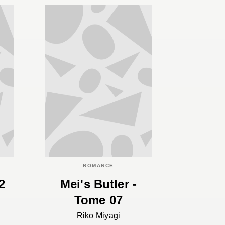
ROMANCE
2
Mei's Butler -
Tome 07
Riko Miyagi