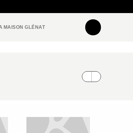
NEWSLETTER
ESPACE PRO / PRESSE
A MAISON GLÉNAT