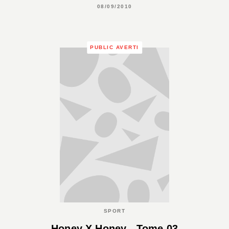
08/09/2010
PUBLIC AVERTI
SPORT
Honey X Honey - Tome 03