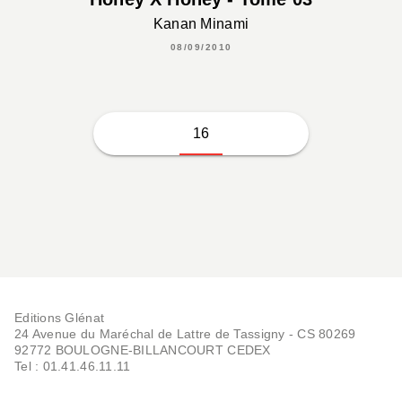
Kanan Minami
08/09/2010
16
Editions Glénat
24 Avenue du Maréchal de Lattre de Tassigny - CS 80269
92772 BOULOGNE-BILLANCOURT CEDEX
Tel : 01.41.46.11.11