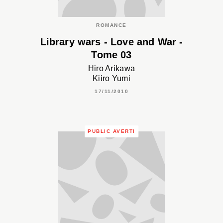
ROMANCE
Library wars - Love and War -
Tome 03
Hiro Arikawa
Kiiro Yumi
17/11/2010
PUBLIC AVERTI