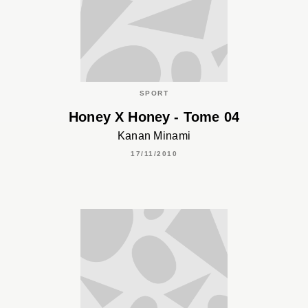
SPORT
Honey X Honey - Tome 04
Kanan Minami
17/11/2010