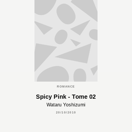
ROMANCE
Spicy Pink - Tome 02
Wataru Yoshizumi
20/10/2010