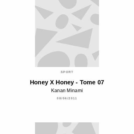
SPORT
Honey X Honey - Tome 07
Kanan Minami
08/06/2011