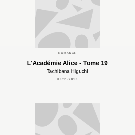
ROMANCE
L'Académie Alice - Tome 19
Tachibana Higuchi
03/11/2010