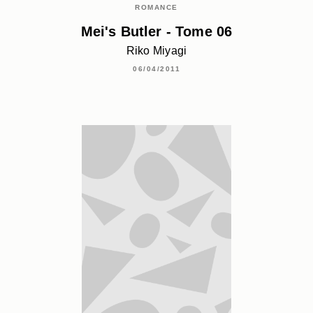
ROMANCE
Mei's Butler - Tome 06
Riko Miyagi
06/04/2011