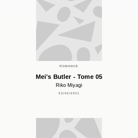
ROMANCE
Mei's Butler - Tome 05
Riko Miyagi
02/02/2011