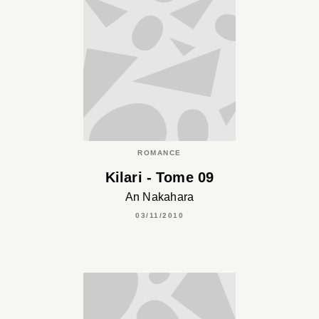
ROMANCE
Kilari - Tome 09
An Nakahara
03/11/2010