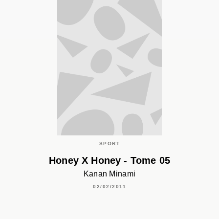
SPORT
Honey X Honey - Tome 05
Kanan Minami
02/02/2011