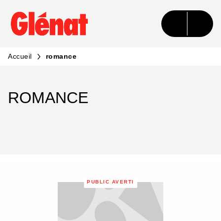
MENU
RECHERCHE
CONTENU
PIED DE PAGE
Accueil
romance
ROMANCE
PUBLIC AVERTI