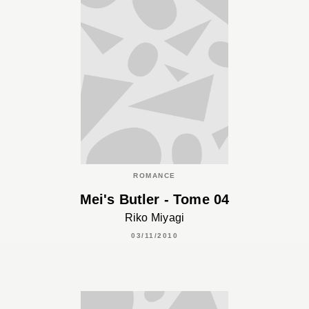
ROMANCE
Mei's Butler - Tome 04
Riko Miyagi
03/11/2010