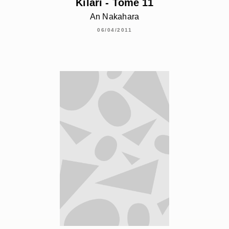
Kilari - Tome 11
An Nakahara
06/04/2011