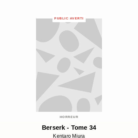
PUBLIC AVERTI
HORREUR
Berserk - Tome 34
Kentaro Miura