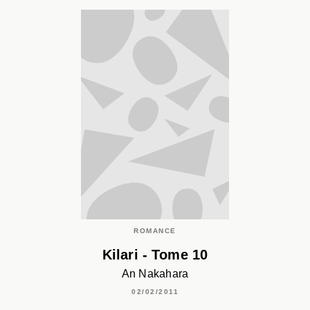
ROMANCE
Kilari - Tome 10
An Nakahara
02/02/2011