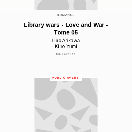
ROMANCE
Library wars - Love and War -
Tome 05
Hiro Arikawa
Kiiro Yumi
06/04/2011
PUBLIC AVERTI