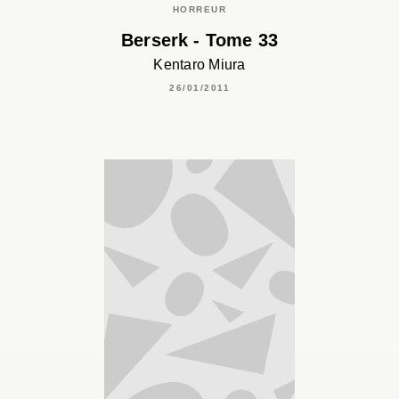
HORREUR
Berserk - Tome 33
Kentaro Miura
26/01/2011