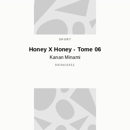
SPORT
Honey X Honey - Tome 06
Kanan Minami
06/04/2011