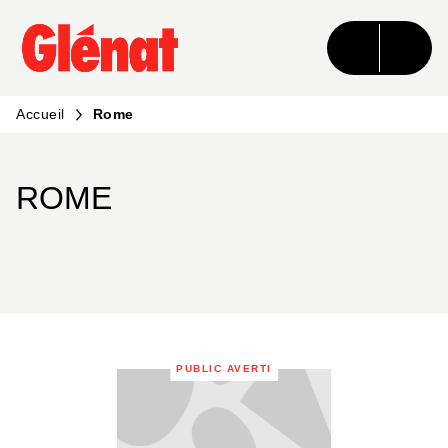
MENU
RECHERCHE
CONTENU
PIED DE PAGE
Accueil
Rome
ROME
PUBLIC AVERTI