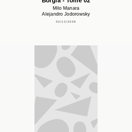
Borgia - Tome 02
Milo Manara
Alejandro Jodorowsky
03/12/2008