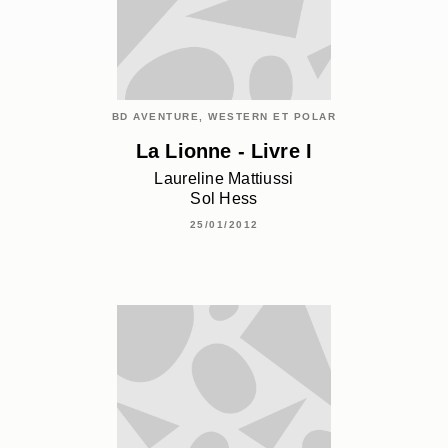
BD AVENTURE, WESTERN ET POLAR
La Lionne - Livre I
Laureline Mattiussi
Sol Hess
25/01/2012