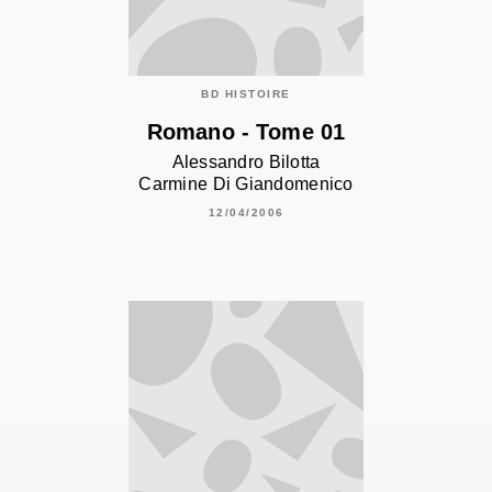
BD HISTOIRE
Romano - Tome 01
Alessandro Bilotta
Carmine Di Giandomenico
12/04/2006