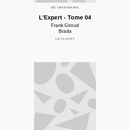
BD IMAGINAIRE
L'Expert - Tome 04
Frank Giroud
Brada
14/11/2007