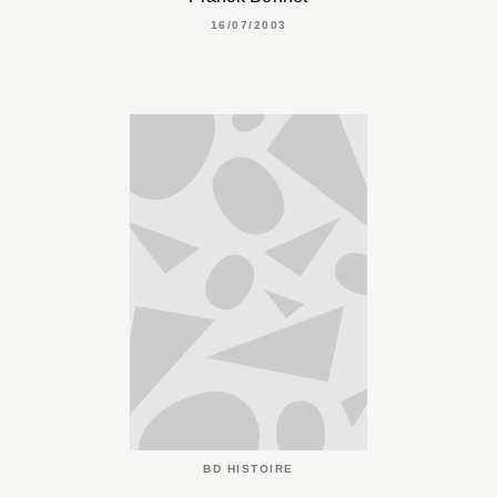
16/07/2003
BD HISTOIRE