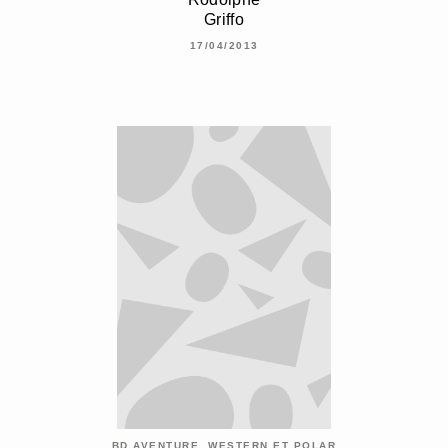
Griffo
17/04/2013
BD AVENTURE, WESTERN ET POLAR