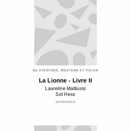
BD AVENTURE, WESTERN ET POLAR
La Lionne - Livre II
Laureline Mattiussi
Sol Hess
11/09/2013