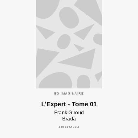
BD IMAGINAIRE
L'Expert - Tome 01
Frank Giroud
Brada
19/11/2003