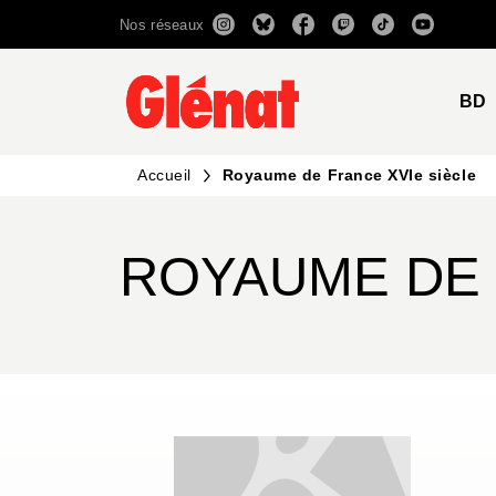
Nos réseaux
MENU
RECHERCHE
CONTENU
BD
Accueil
Royaume de France XVIe siècle
ROYAUME DE 