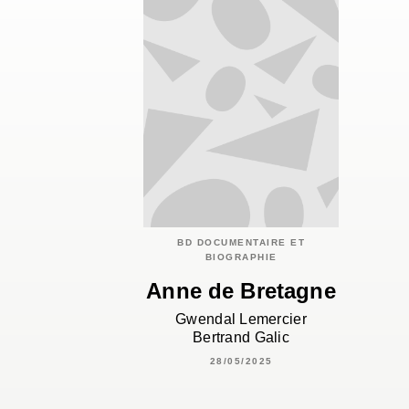
BD DOCUMENTAIRE ET
BIOGRAPHIE
Anne de Bretagne
Gwendal Lemercier
Bertrand Galic
28/05/2025