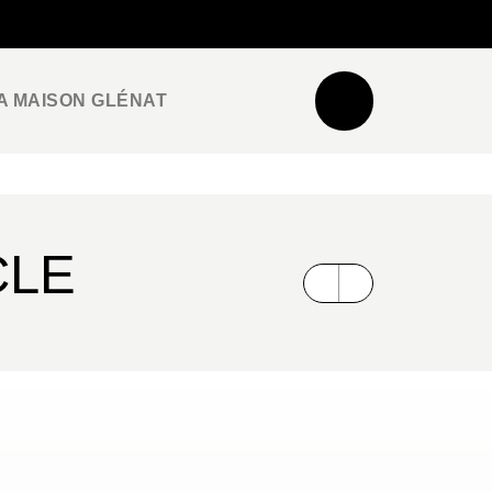
NEWSLETTER
ESPACE PRO / PRESSE
A MAISON GLÉNAT
CLE