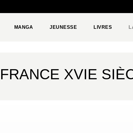
PIED DE PAGE
MANGA
JEUNESSE
LIVRES
L
FRANCE XVIE SIÈ