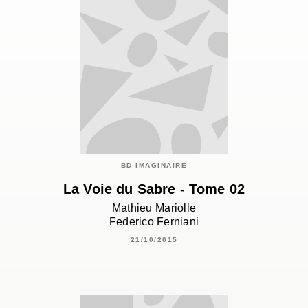
BD IMAGINAIRE
La Voie du Sabre - Tome 02
Mathieu Mariolle
Federico Ferniani
21/10/2015