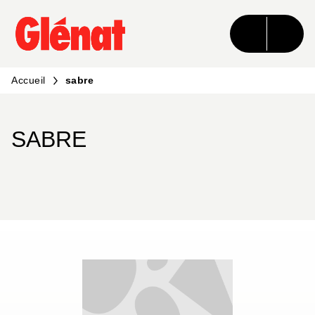
MENU
RECHERCHE
CONTENU
PIED DE PAGE
Accueil
sabre
SABRE