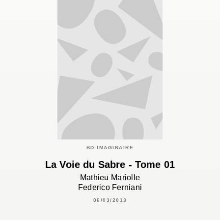
BD IMAGINAIRE
La Voie du Sabre - Tome 01
Mathieu Mariolle
Federico Ferniani
06/03/2013