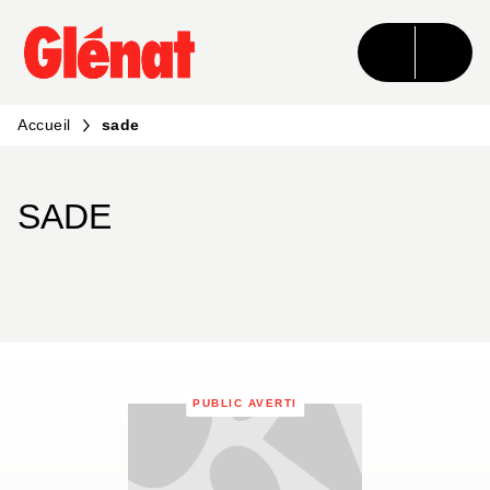
MENU
RECHERCHE
CONTENU
PIED DE PAGE
Accueil
sade
SADE
PUBLIC AVERTI