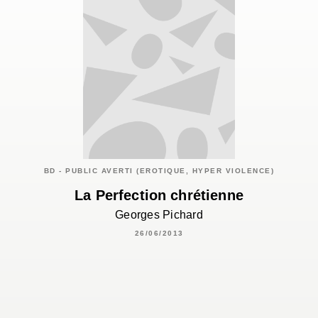
BD - PUBLIC AVERTI (EROTIQUE, HYPER VIOLENCE)
La Perfection chrétienne
Georges Pichard
26/06/2013