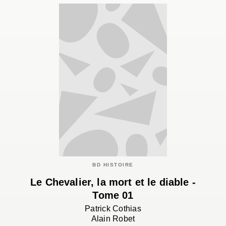
BD HISTOIRE
Le Chevalier, la mort et le diable -
Tome 01
Patrick Cothias
Alain Robet