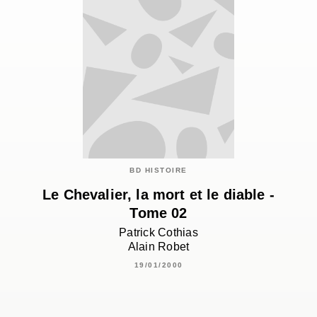
BD HISTOIRE
Le Chevalier, la mort et le diable -
Tome 02
Patrick Cothias
Alain Robet
19/01/2000