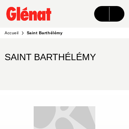
MENU
RECHERCHE
CONTENU
PIED DE PAGE
Accueil
Saint Barthélémy
SAINT BARTHÉLÉMY