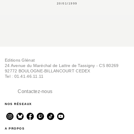
20/01/1999
Editions Glénat
24 Avenue du Maréchal de Lattre de Tassigny - CS 80269
92772 BOULOGNE-BILLANCOURT CEDEX
Tel : 01.41.46.11.11
Contactez-nous
NOS RÉSEAUX
A PROPOS