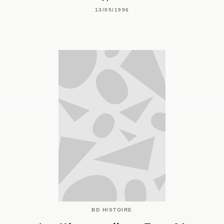
13/05/1996
BD HISTOIRE