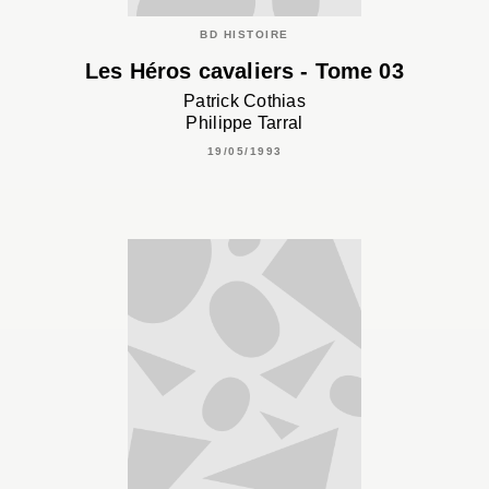
BD HISTOIRE
Les Héros cavaliers - Tome 03
Patrick Cothias
Philippe Tarral
19/05/1993