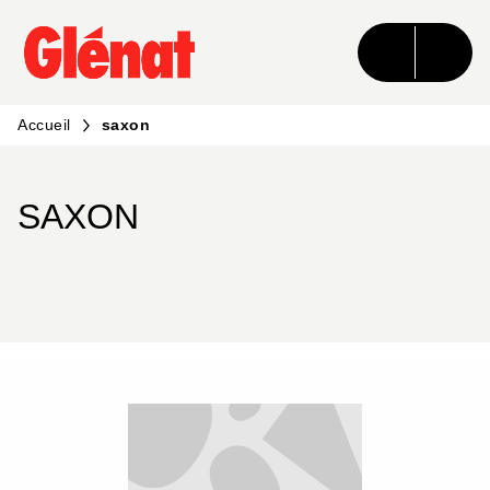
MENU
RECHERCHE
CONTENU
PIED DE PAGE
Accueil
saxon
SAXON