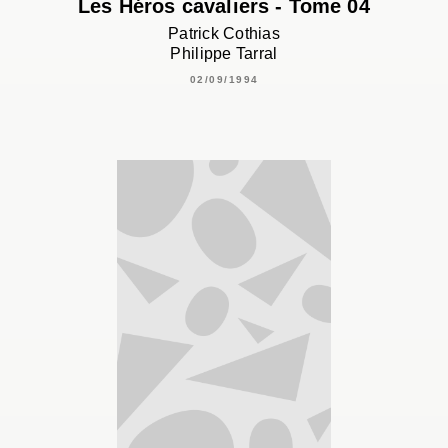
Les Héros cavaliers - Tome 04
Patrick Cothias
Philippe Tarral
02/09/1994