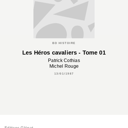
BD HISTOIRE
Les Héros cavaliers - Tome 01
Patrick Cothias
Michel Rouge
13/01/1987
Editions Glénat