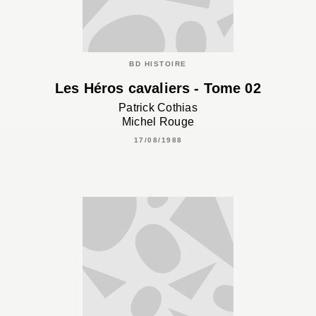
BD HISTOIRE
Les Héros cavaliers - Tome 02
Patrick Cothias
Michel Rouge
17/08/1988