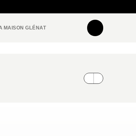
NEWSLETTER
ESPACE PRO / PRESSE
A MAISON GLÉNAT