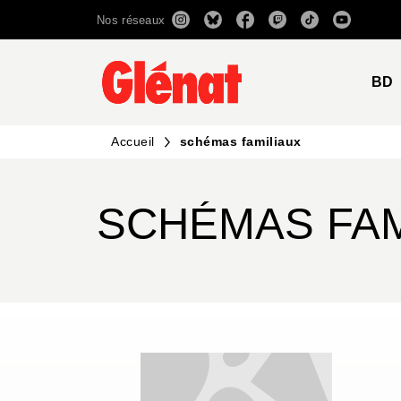
Nos réseaux
MENU
RECHERCHE
CONTENU
BD
Accueil
schémas familiaux
SCHÉMAS FAM