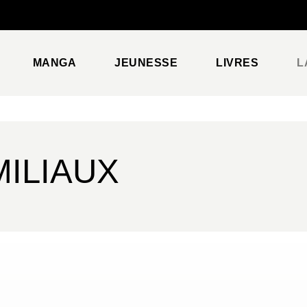
PIED DE PAGE
MANGA
JEUNESSE
LIVRES
L
ILIAUX