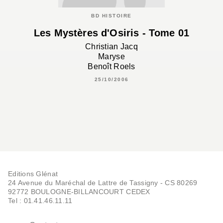
BD HISTOIRE
Les Mystères d'Osiris - Tome 01
Christian Jacq
Maryse
Benoît Roels
25/10/2006
Editions Glénat
24 Avenue du Maréchal de Lattre de Tassigny - CS 80269
92772 BOULOGNE-BILLANCOURT CEDEX
Tel : 01.41.46.11.11