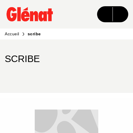
MENU
RECHERCHE
CONTENU
PIED DE PAGE
Accueil
scribe
SCRIBE