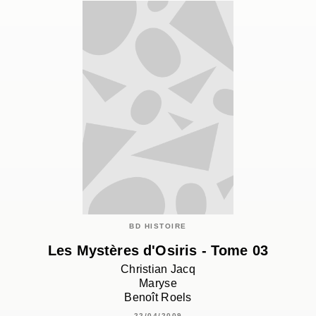
BD HISTOIRE
Les Mystères d'Osiris - Tome 03
Christian Jacq
Maryse
Benoît Roels
22/04/2009