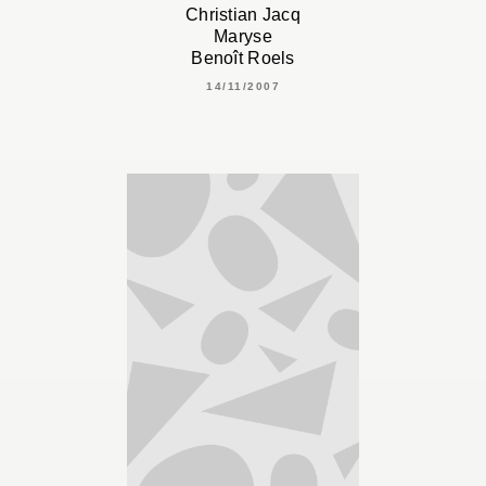
Christian Jacq
Maryse
Benoît Roels
14/11/2007