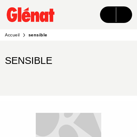
MENU
RECHERCHE
CONTENU
PIED DE PAGE
Accueil
sensible
SENSIBLE