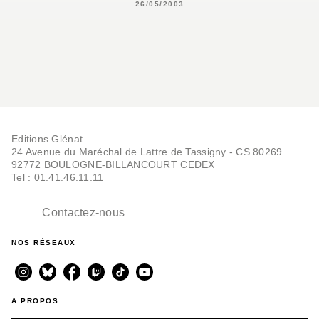
26/05/2003
Editions Glénat
24 Avenue du Maréchal de Lattre de Tassigny - CS 80269
92772 BOULOGNE-BILLANCOURT CEDEX
Tel : 01.41.46.11.11
Contactez-nous
NOS RÉSEAUX
A PROPOS