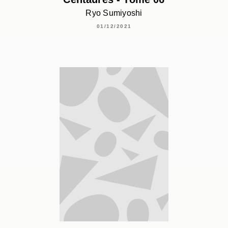
Ryo Sumiyoshi
01/12/2021