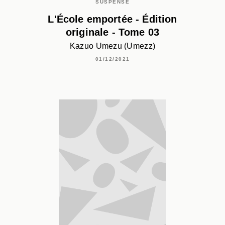
SUSPENSE
L'École emportée - Édition
originale - Tome 03
Kazuo Umezu (Umezz)
01/12/2021