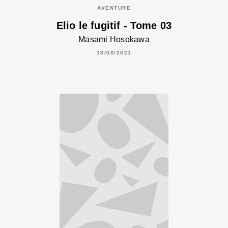
AVENTURE
Elio le fugitif - Tome 03
Masami Hosokawa
18/08/2021