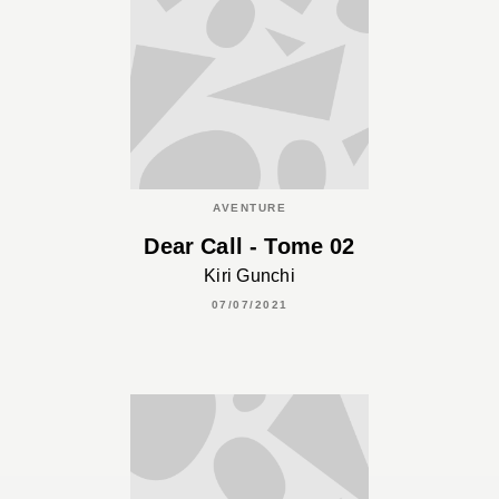
AVENTURE
Dear Call - Tome 02
Kiri Gunchi
07/07/2021