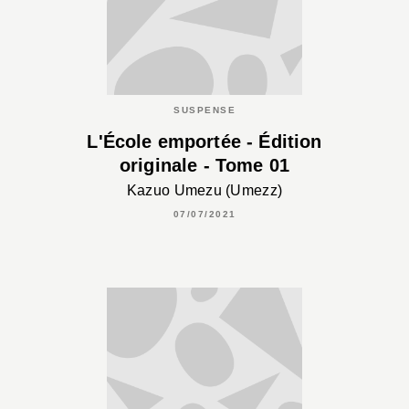
SUSPENSE
L'École emportée - Édition
originale - Tome 01
Kazuo Umezu (Umezz)
07/07/2021