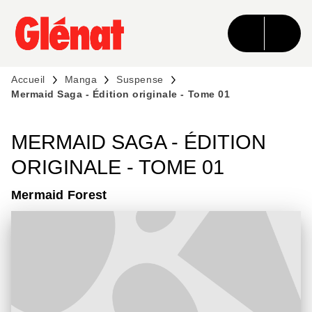
MENU
RECHERCHE
CONTENU
PIED DE PAGE
Accueil
Manga
Suspense
Mermaid Saga - Édition originale - Tome 01
MERMAID SAGA - ÉDITION
ORIGINALE - TOME 01
Mermaid Forest