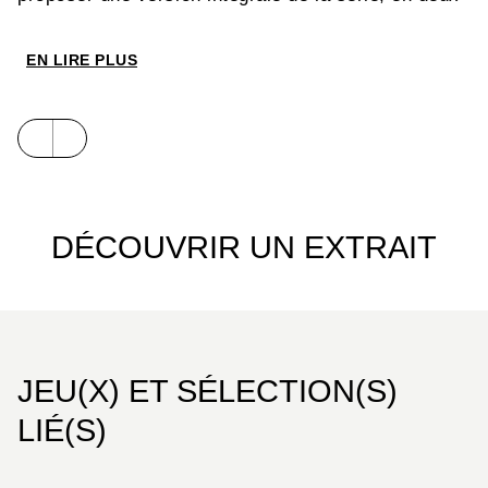
tomes grand format.
EN LIRE PLUS
DÉCOUVRIR UN EXTRAIT
JEU(X) ET SÉLECTION(S)
LIÉ(S)