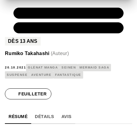
PAPIER
14,95 €
NUMÉRIQUE
9,99 €
DÈS
13
ANS
Rumiko Takahashi
(
Auteur
)
20.10.2021
GLÉNAT MANGA
SEINEN
MERMAID SAGA
SUSPENSE
AVENTURE
FANTASTIQUE
FEUILLETER
RÉSUMÉ
DÉTAILS
AVIS