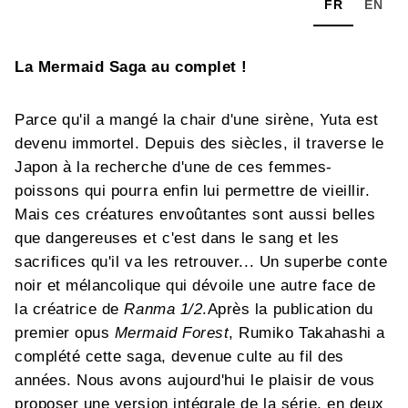
FR
EN
La Mermaid Saga au complet !
Parce qu'il a mangé la chair d'une sirène, Yuta est
devenu immortel. Depuis des siècles, il traverse le
Japon à la recherche d'une de ces femmes-
poissons qui pourra enfin lui permettre de vieillir.
Mais ces créatures envoûtantes sont aussi belles
que dangereuses et c'est dans le sang et les
sacrifices qu'il va les retrouver... Un superbe conte
noir et mélancolique qui dévoile une autre face de
la créatrice de
Ranma 1/2
.Après la publication du
premier opus
Mermaid Forest
, Rumiko Takahashi a
complété cette saga, devenue culte au fil des
années. Nous avons aujourd'hui le plaisir de vous
proposer une version intégrale de la série, en deux