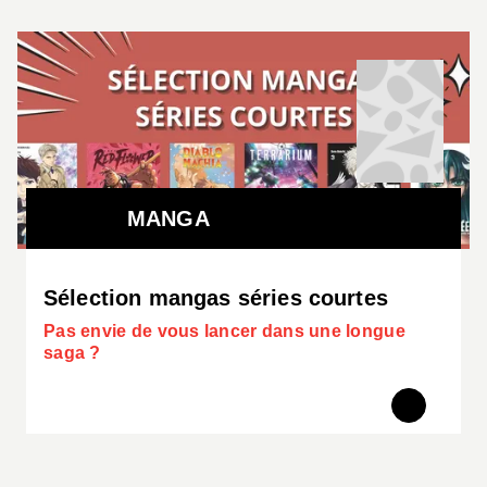
MANGA
Sélection mangas séries courtes
Pas envie de vous lancer dans une longue
saga ?