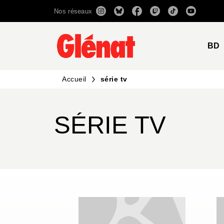
Nos réseaux
MENU
RECHERCHE
CONTENU
BD
Accueil
série tv
SÉRIE TV