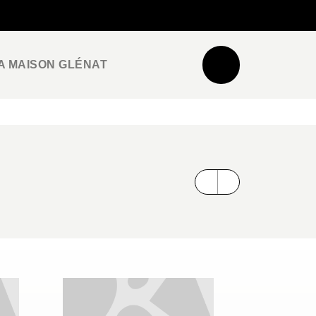
NEWSLETTER
ESPACE PRO / PRESSE
A MAISON GLÉNAT