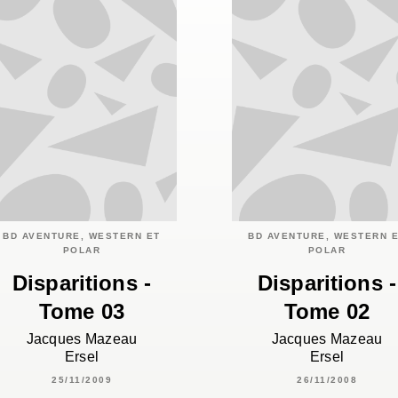
BD AVENTURE, WESTERN ET
BD AVENTURE, WESTERN 
POLAR
POLAR
Disparitions -
Disparitions -
Tome 03
Tome 02
Jacques Mazeau
Jacques Mazeau
Ersel
Ersel
25/11/2009
26/11/2008