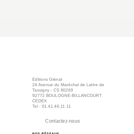
Editions Glénat
24 Avenue du Maréchal de Lattre de
Tassigny - CS 80269
92772 BOULOGNE-BILLANCOURT
CEDEX
Tel : 01.41.46.11.11
Contactez-nous
NOS RÉSEAUX