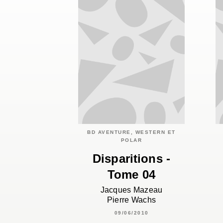
BD AVENTURE, WESTERN ET
POLAR
Disparitions -
Tome 04
Jacques Mazeau
Pierre Wachs
09/06/2010