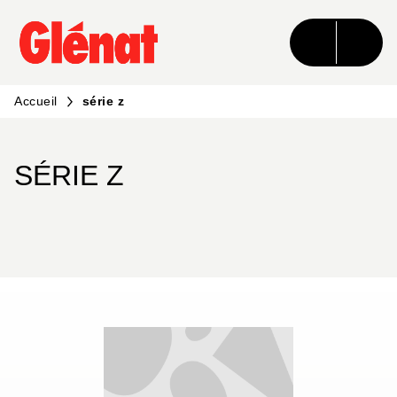
MENU
RECHERCHE
CONTENU
PIED DE PAGE
Accueil
série z
SÉRIE Z