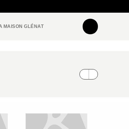
NEWSLETTER
ESPACE PRO / PRESSE
A MAISON GLÉNAT