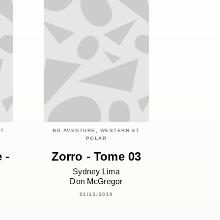
ET
BD AVENTURE, WESTERN ET
POLAR
 -
Zorro - Tome 03
Sydney Lima
Don McGregor
01/12/2010