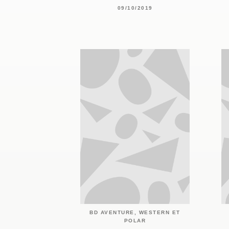
09/10/2019
BD AVENTURE, WESTERN ET
POLAR