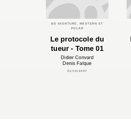
BD AVENTURE, WESTERN ET
POLAR
Le protocole du
tueur - Tome 01
Didier Convard
Denis Falque
31/10/2007