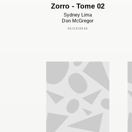
Zorro - Tome 02
Sydney Lima
Don McGregor
01/12/2010