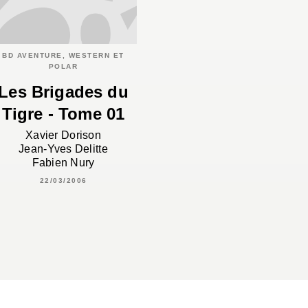
BD AVENTURE, WESTERN ET
POLAR
Les Brigades du
Tigre - Tome 01
Xavier Dorison
Jean-Yves Delitte
Fabien Nury
22/03/2006