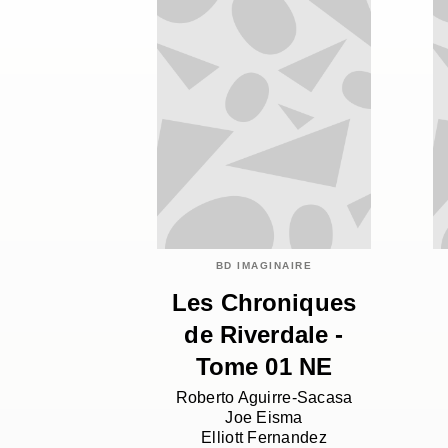
BD IMAGINAIRE
Les Chroniques
de Riverdale -
Tome 01 NE
Roberto Aguirre-Sacasa
Joe Eisma
Elliott Fernandez