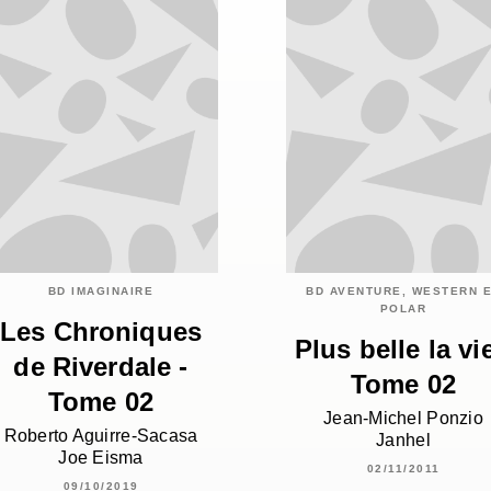
BD IMAGINAIRE
BD AVENTURE, WESTERN 
POLAR
Les Chroniques
Plus belle la vie
de Riverdale -
Tome 02
Tome 02
Jean-Michel Ponzio
Roberto Aguirre-Sacasa
Janhel
Joe Eisma
02/11/2011
09/10/2019