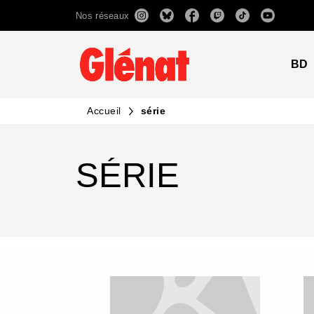
Nos réseaux
MENU
RECHERCHE
CONTENU
BD
Accueil
série
SÉRIE