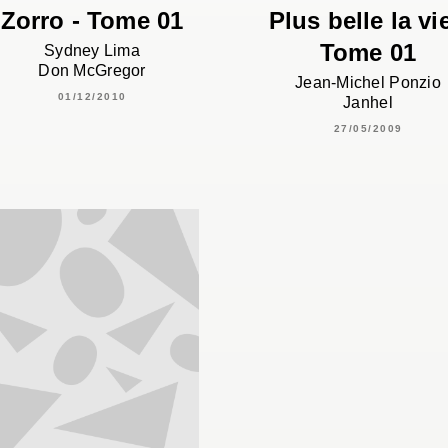
Zorro - Tome 01
Plus belle la vie
Tome 01
Sydney Lima
Don McGregor
Jean-Michel Ponzio
01/12/2010
Janhel
27/05/2009