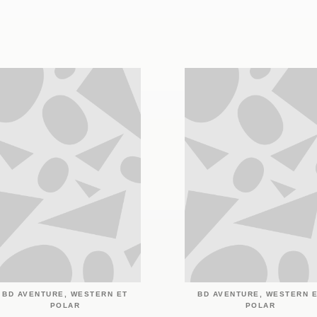
BD AVENTURE, WESTERN ET
BD AVENTURE, WESTERN 
POLAR
POLAR