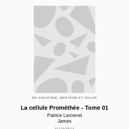
BD AVENTURE, WESTERN ET POLAR
La cellule Prométhée - Tome 01
Patrice Larcenet
James
31/10/2012