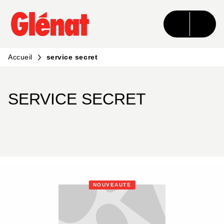
MENU
RECHERCHE
CONTENU
PIED DE PAGE
Accueil
service secret
SERVICE SECRET
NOUVEAUTÉ