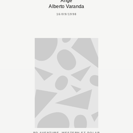
Ange
Alberto Varanda
16/09/1998
BD AVENTURE, WESTERN ET POLAR