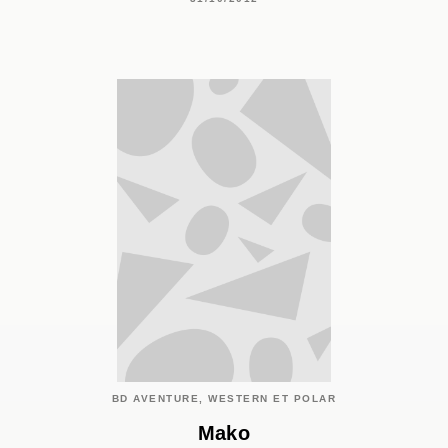
BD AVENTURE, WESTERN ET POLAR
Mako