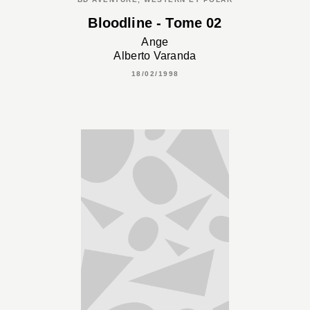
Bloodline - Tome 02
Ange
Alberto Varanda
18/02/1998