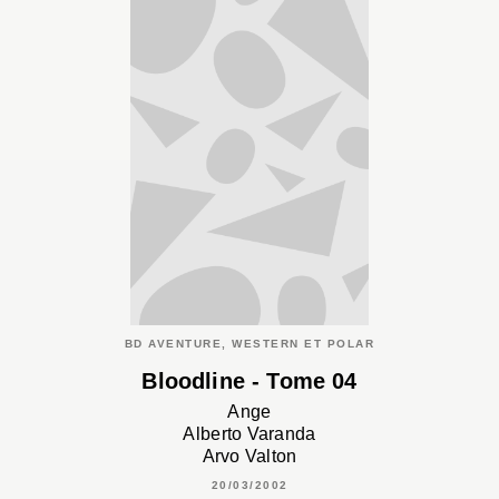
BD AVENTURE, WESTERN ET POLAR
Bloodline - Tome 04
Ange
Alberto Varanda
Arvo Valton
20/03/2002