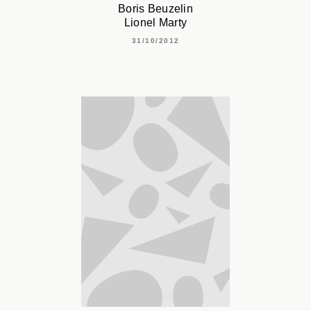
Boris Beuzelin
Lionel Marty
31/10/2012