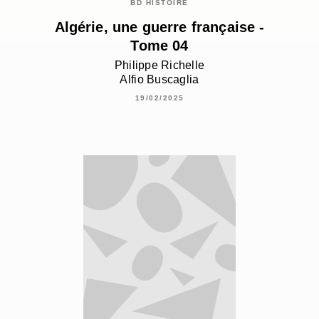
BD HISTOIRE
Algérie, une guerre française -
Tome 04
Philippe Richelle
Alfio Buscaglia
19/02/2025