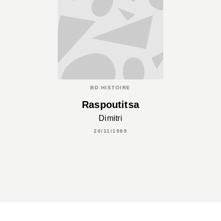
BD HISTOIRE
Raspoutitsa
Dimitri
20/11/1989