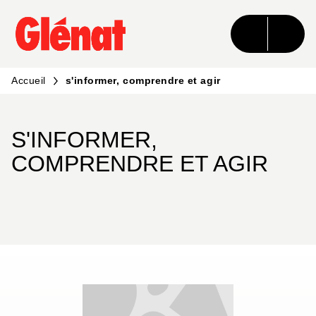
MENU
RECHERCHE
CONTENU
PIED DE PAGE
Accueil
s'informer, comprendre et agir
S'INFORMER,
COMPRENDRE ET AGIR