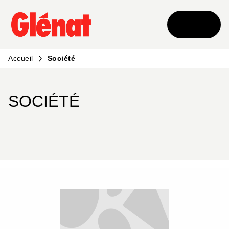
MENU
RECHERCHE
CONTENU
PIED DE PAGE
Accueil
Société
SOCIÉTÉ