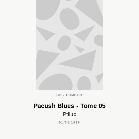
BD - HUMOUR
Pacush Blues - Tome 05
Ptiluc
01/01/1986