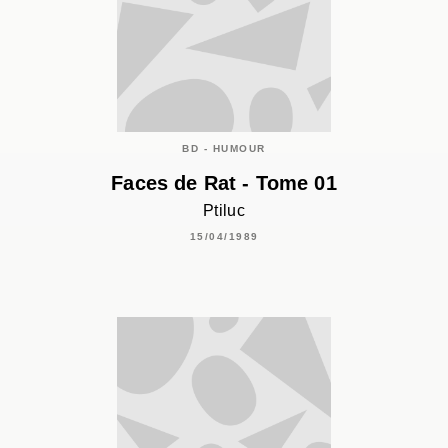
BD - HUMOUR
Faces de Rat - Tome 01
Ptiluc
15/04/1989