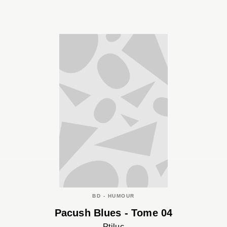
BD - HUMOUR
Pacush Blues - Tome 04
Ptiluc