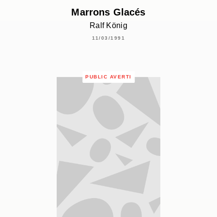
Marrons Glacés
Ralf König
11/03/1991
PUBLIC AVERTI