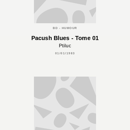
BD - HUMOUR
Pacush Blues - Tome 01
Ptiluc
01/01/1983