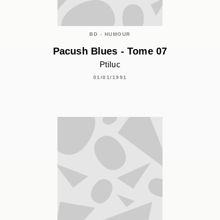
BD - HUMOUR
Pacush Blues - Tome 07
Ptiluc
01/01/1991