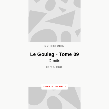
BD HISTOIRE
Le Goulag - Tome 09
Dimitri
09/03/1989
PUBLIC AVERTI