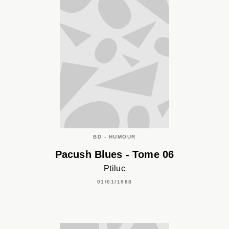
BD - HUMOUR
Pacush Blues - Tome 06
Ptiluc
01/01/1988