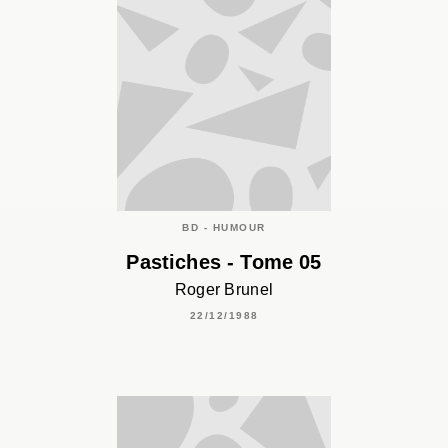
BD - HUMOUR
Pastiches - Tome 05
Roger Brunel
22/12/1988