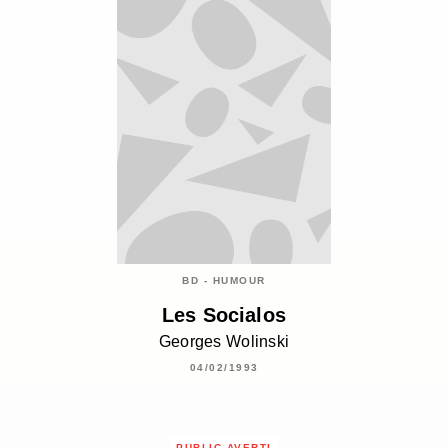
BD - HUMOUR
Les Socialos
Georges Wolinski
04/02/1993
PUBLIC AVERTI