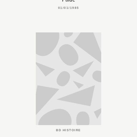
01/01/1985
BD HISTOIRE