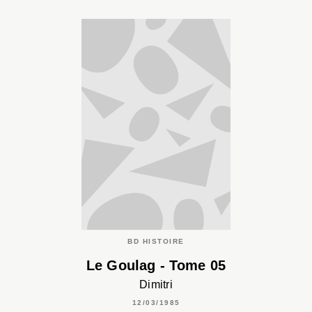
BD HISTOIRE
Le Goulag - Tome 05
Dimitri
12/03/1985