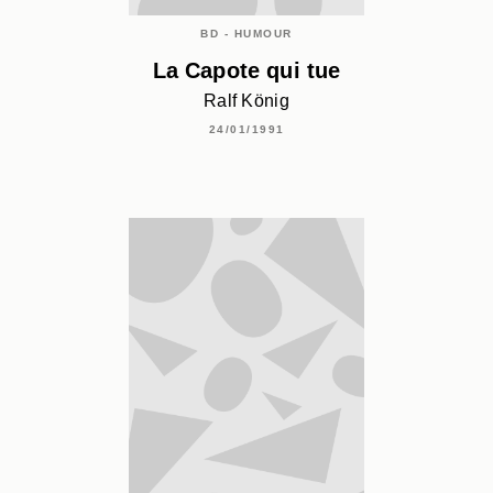
BD - HUMOUR
La Capote qui tue
Ralf König
24/01/1991