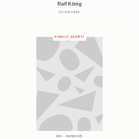
Ralf König
17/10/1991
PUBLIC AVERTI
BD - HUMOUR