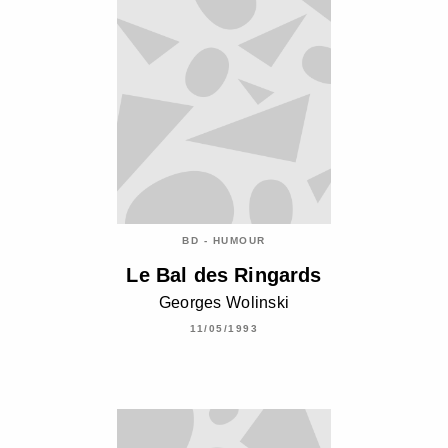
BD - HUMOUR
Le Bal des Ringards
Georges Wolinski
11/05/1993