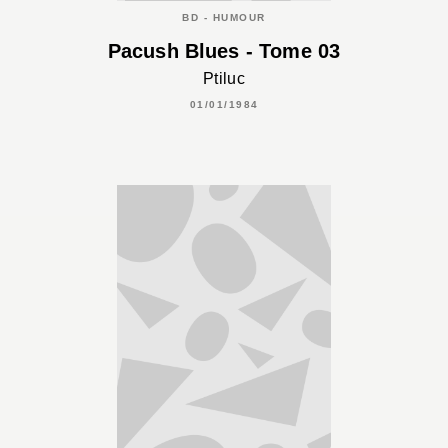
BD - HUMOUR
Pacush Blues - Tome 03
Ptiluc
01/01/1984