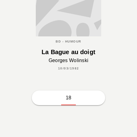
BD - HUMOUR
La Bague au doigt
Georges Wolinski
10/03/1982
18