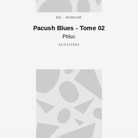
BD - HUMOUR
Pacush Blues - Tome 02
Ptiluc
01/01/1983