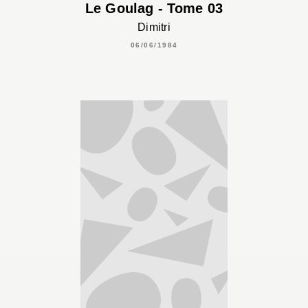
Le Goulag - Tome 03
Dimitri
06/06/1984