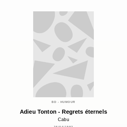
BD - HUMOUR
Adieu Tonton - Regrets éternels
Cabu
28/04/1992