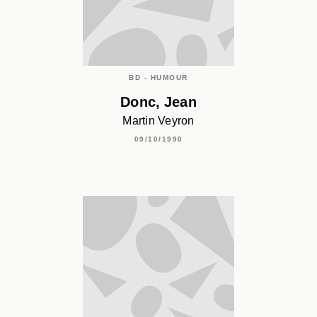
BD - HUMOUR
Donc, Jean
Martin Veyron
09/10/1990