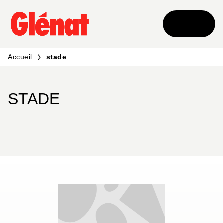
MENU
RECHERCHE
CONTENU
PIED DE PAGE
Accueil
stade
STADE