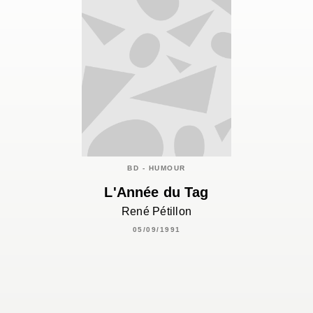
BD - HUMOUR
L'Année du Tag
René Pétillon
05/09/1991