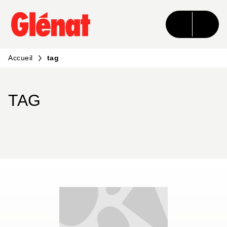
MENU
RECHERCHE
CONTENU
PIED DE PAGE
Accueil
tag
TAG