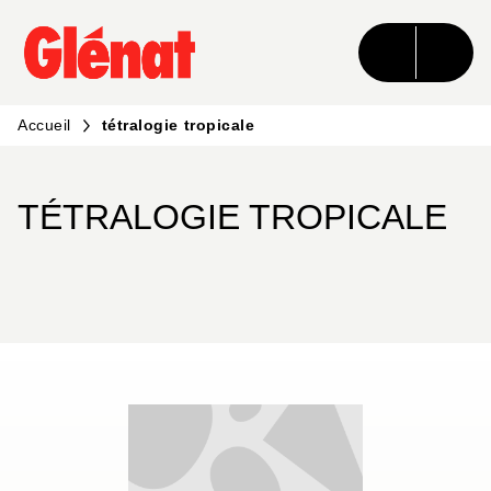
MENU
RECHERCHE
CONTENU
PIED DE PAGE
Accueil
tétralogie tropicale
TÉTRALOGIE TROPICALE