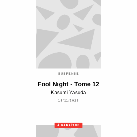
SUSPENSE
Fool Night - Tome 12
Kasumi Yasuda
18/11/2026
À PARAÎTRE