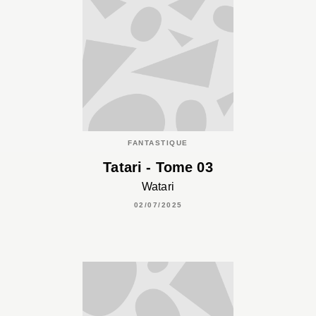
FANTASTIQUE
Tatari - Tome 03
Watari
02/07/2025