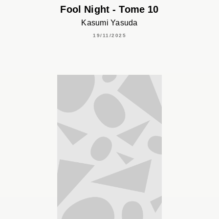
Fool Night - Tome 10
Kasumi Yasuda
19/11/2025