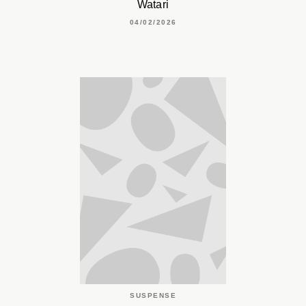
Watari
04/02/2026
SUSPENSE