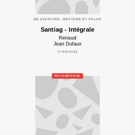
BD AVENTURE, WESTERN ET POLAR
Santiag - Intégrale
Renaud
Jean Dufaux
17/09/2025
RÉCOMPENSÉ