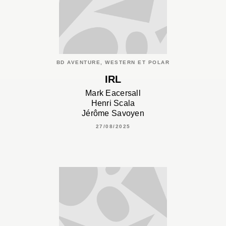
BD AVENTURE, WESTERN ET POLAR
IRL
Mark Eacersall
Henri Scala
Jérôme Savoyen
27/08/2025