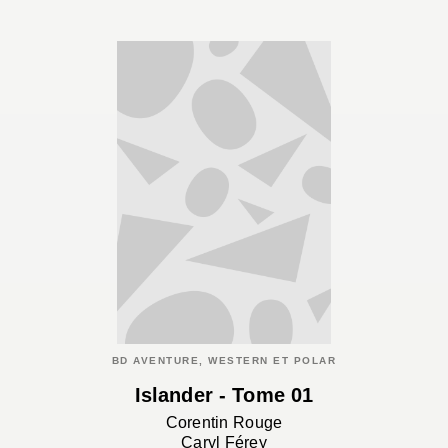
BD AVENTURE, WESTERN ET POLAR
Islander - Tome 01
Corentin Rouge
Caryl Férey