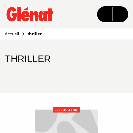
MENU
RECHERCHE
CONTENU
PIED DE PAGE
Accueil
thriller
THRILLER
À PARAÎTRE