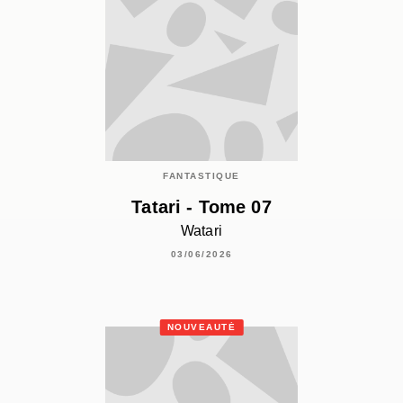
FANTASTIQUE
Tatari - Tome 07
Watari
03/06/2026
NOUVEAUTÉ