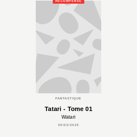
RÉCOMPENSÉ
FANTASTIQUE
Tatari - Tome 01
Watari
05/02/2025