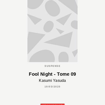
SUSPENSE
Fool Night - Tome 09
Kasumi Yasuda
19/03/2025