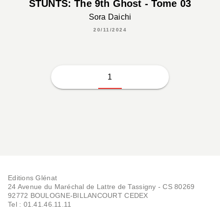
STUNTS: The 9th Ghost - Tome 03
Sora Daichi
20/11/2024
1
Editions Glénat
24 Avenue du Maréchal de Lattre de Tassigny - CS 80269
92772 BOULOGNE-BILLANCOURT CEDEX
Tel : 01.41.46.11.11