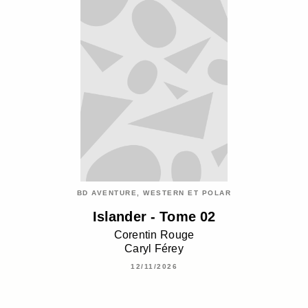
BD AVENTURE, WESTERN ET POLAR
Islander - Tome 02
Corentin Rouge
Caryl Férey
12/11/2026