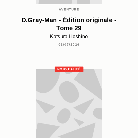
AVENTURE
D.Gray-Man - Édition originale -
Tome 29
Katsura Hoshino
01/07/2026
NOUVEAUTÉ