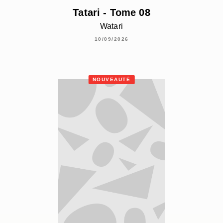
Tatari - Tome 08
Watari
10/09/2026
NOUVEAUTÉ