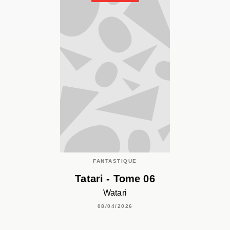
FANTASTIQUE
Tatari - Tome 06
Watari
08/04/2026