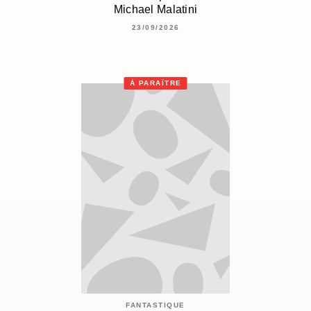
Michael Malatini
23/09/2026
À PARAÎTRE
FANTASTIQUE