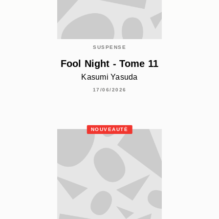
SUSPENSE
Fool Night - Tome 11
Kasumi Yasuda
17/06/2026
NOUVEAUTÉ