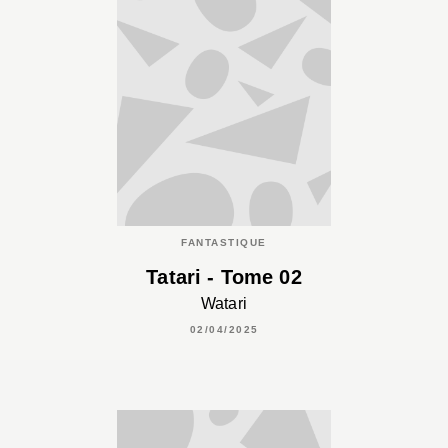
FANTASTIQUE
Tatari - Tome 02
Watari
02/04/2025