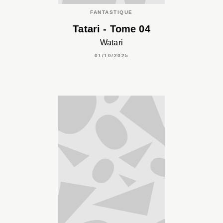
FANTASTIQUE
Tatari - Tome 04
Watari
01/10/2025