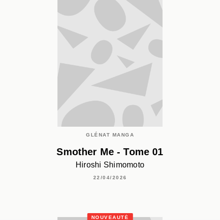
GLÉNAT MANGA
Smother Me - Tome 01
Hiroshi Shimomoto
22/04/2026
NOUVEAUTÉ