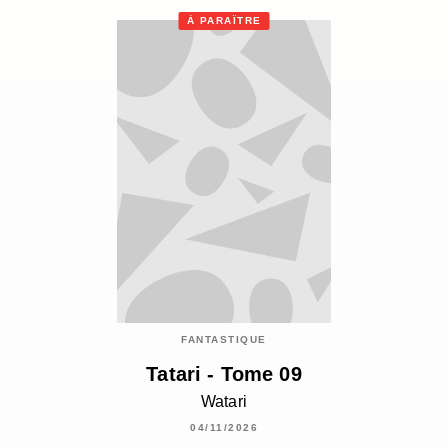
À PARAÎTRE
FANTASTIQUE
Tatari - Tome 09
Watari
04/11/2026