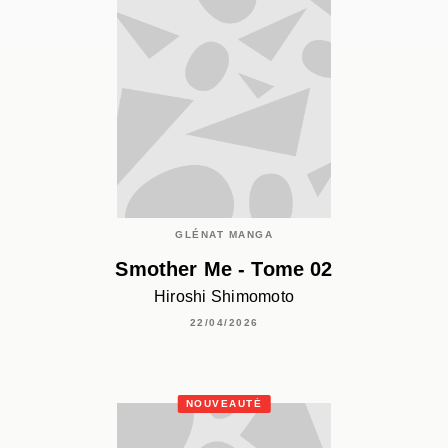
GLÉNAT MANGA
Smother Me - Tome 02
Hiroshi Shimomoto
22/04/2026
NOUVEAUTÉ