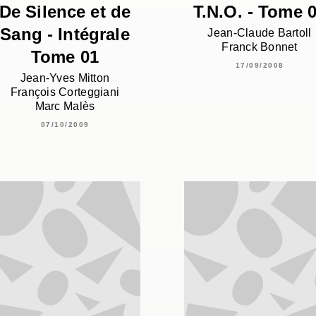
De Silence et de
T.N.O. - Tome 
Sang - Intégrale
Jean-Claude Bartoll
Franck Bonnet
Tome 01
17/09/2008
Jean-Yves Mitton
François Corteggiani
Marc Malès
07/10/2009