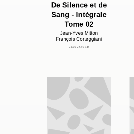
De Silence et de
Sang - Intégrale
Tome 02
Jean-Yves Mitton
François Corteggiani
24/02/2010