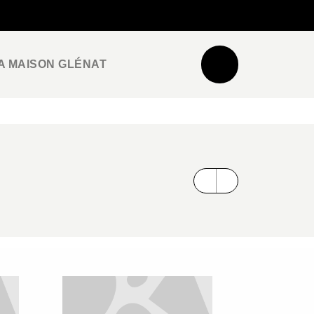
NEWSLETTER
ESPACE PRO / PRESSE
A MAISON GLÉNAT