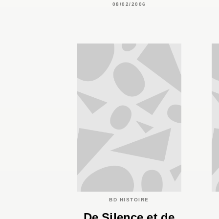
08/02/2006
BD HISTOIRE
De Silence et de