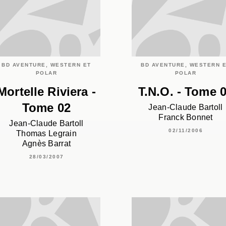
BD AVENTURE, WESTERN ET
BD AVENTURE, WESTERN 
POLAR
POLAR
Mortelle Riviera -
T.N.O. - Tome 
Tome 02
Jean-Claude Bartoll
Franck Bonnet
Jean-Claude Bartoll
02/11/2006
Thomas Legrain
Agnès Barrat
28/03/2007