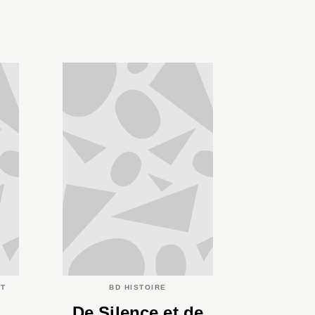
ET
BD HISTOIRE
De Silence et de