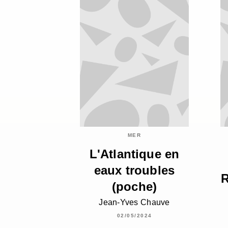
MER
L'Atlantique en
eaux troubles
R
(poche)
Jean-Yves Chauve
02/05/2024