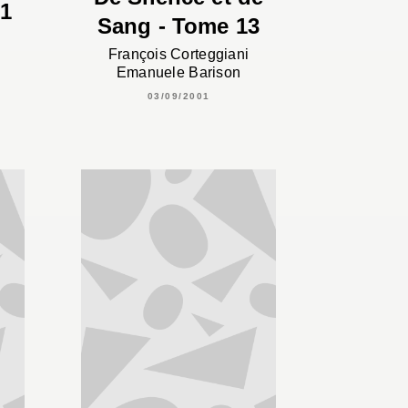
01
Sang - Tome 13
François Corteggiani
Emanuele Barison
03/09/2001