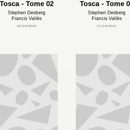
Tosca - Tome 02
Tosca - Tome 
Stephen Desberg
Stephen Desberg
Francis Vallès
Francis Vallès
16/10/2002
17/10/2001