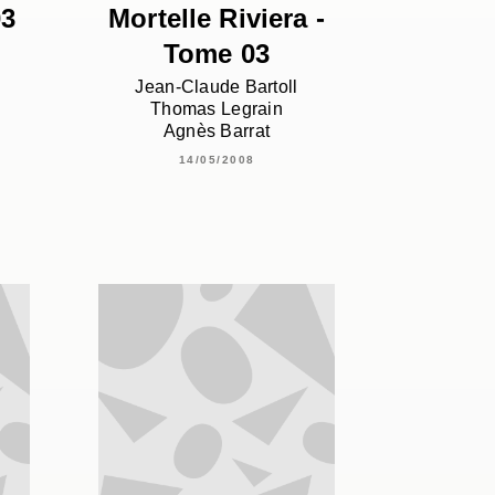
03
Mortelle Riviera -
Tome 03
Jean-Claude Bartoll
Thomas Legrain
Agnès Barrat
14/05/2008