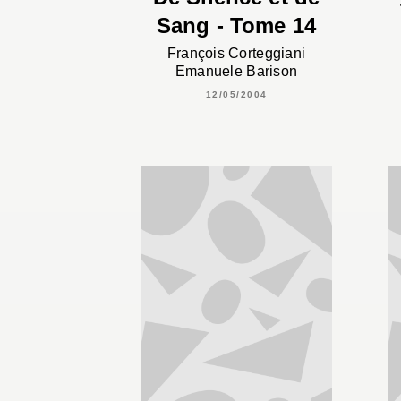
Sang - Tome 14
François Corteggiani
Emanuele Barison
12/05/2004