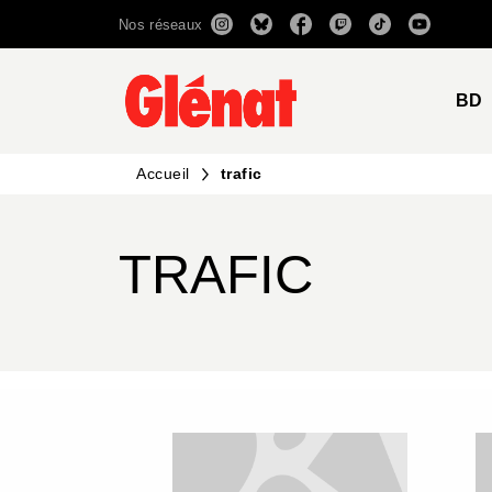
Nos réseaux
MENU
RECHERCHE
CONTENU
BD
Accueil
trafic
TRAFIC