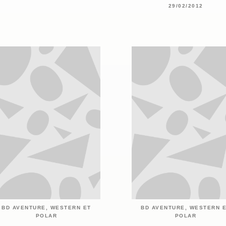
29/02/2012
BD AVENTURE, WESTERN ET
BD AVENTURE, WESTERN 
POLAR
POLAR