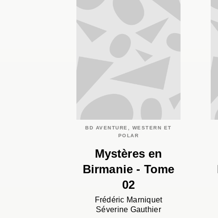
BD AVENTURE, WESTERN ET
POLAR
Mystères en
Birmanie - Tome
02
Frédéric Marniquet
Séverine Gauthier