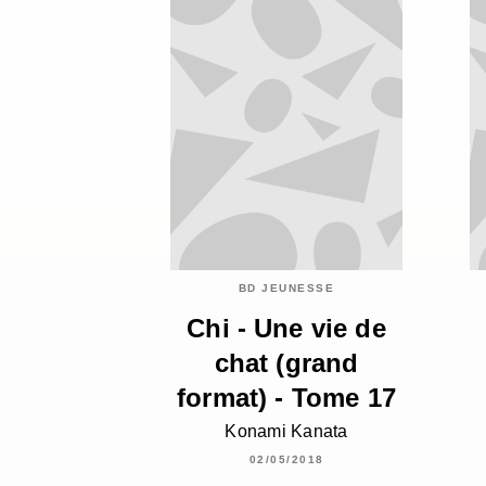
BD JEUNESSE
Chi - Une vie de
chat (grand
format) - Tome 17
Konami Kanata
02/05/2018