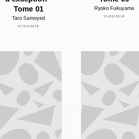
Tome 01
Ryoko Fukuyama
21/02/2018
Taro Samoyed
07/03/2018