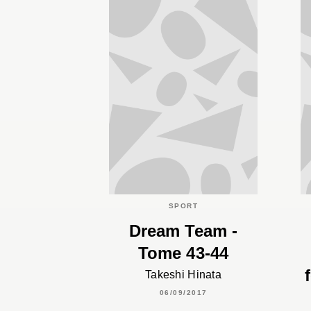
SPORT
Dream Team -
Tome 43-44
Takeshi Hinata
06/09/2017