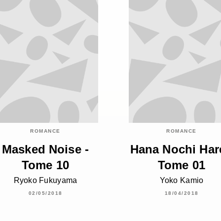
ROMANCE
ROMANCE
Masked Noise -
Hana Nochi Hare
Tome 10
Tome 01
Ryoko Fukuyama
Yoko Kamio
02/05/2018
18/04/2018