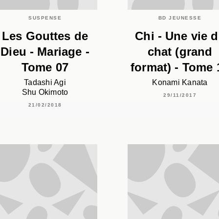
SUSPENSE
BD JEUNESSE
Les Gouttes de
Chi - Une vie 
Dieu - Mariage -
chat (grand
Tome 07
format) - Tome 
Tadashi Agi
Konami Kanata
Shu Okimoto
29/11/2017
21/02/2018