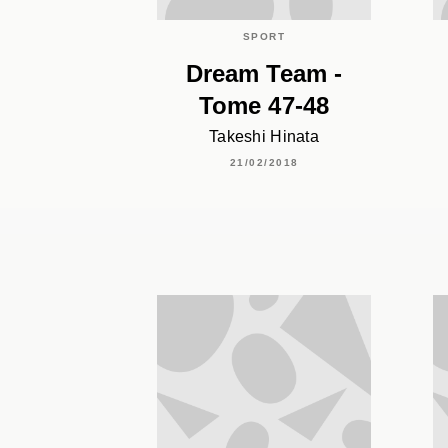
SPORT
Dream Team -
Tome 47-48
Takeshi Hinata
21/02/2018