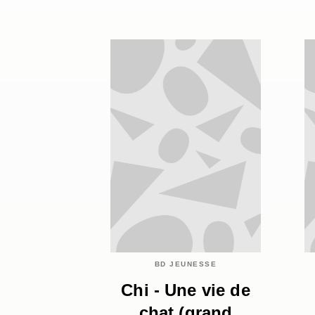
BD JEUNESSE
Chi - Une vie de
chat (grand