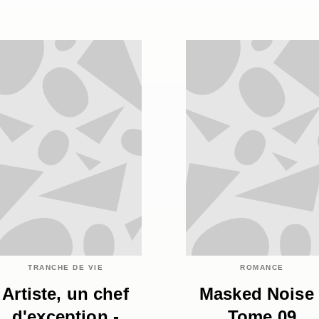
TRANCHE DE VIE
ROMANCE
Artiste, un chef
Masked Noise 
d'exception -
Tome 09