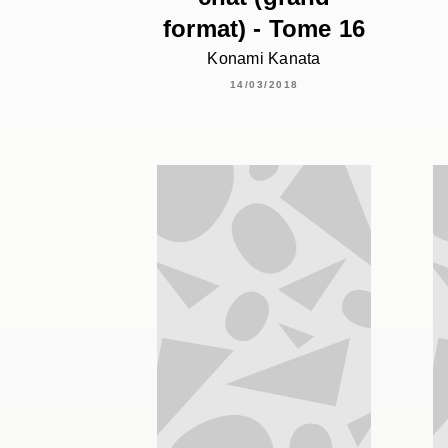
format) - Tome 16
Konami Kanata
14/03/2018