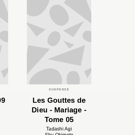
SUSPENSE
09
Les Gouttes de
Dieu - Mariage -
Tome 05
Tadashi Agi
Shu Okimoto