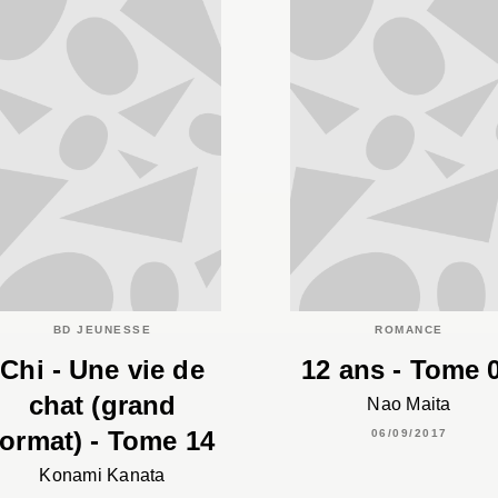
BD JEUNESSE
ROMANCE
Chi - Une vie de
12 ans - Tome 
chat (grand
Nao Maita
format) - Tome 14
06/09/2017
Konami Kanata