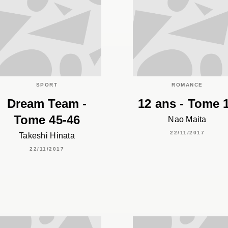
SPORT
ROMANCE
Dream Team -
12 ans - Tome 
Tome 45-46
Nao Maita
22/11/2017
Takeshi Hinata
22/11/2017