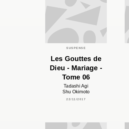
SUSPENSE
Les Gouttes de
Dieu - Mariage -
Tome 06
Tadashi Agi
Shu Okimoto
22/11/2017