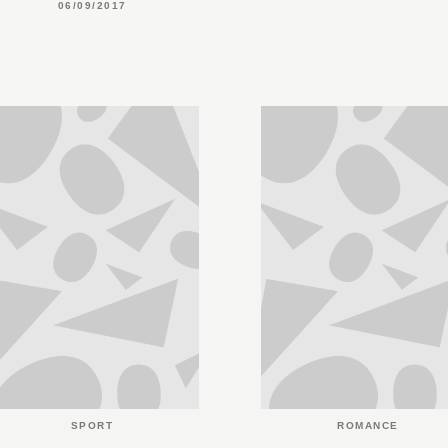
06/09/2017
SPORT
ROMANCE