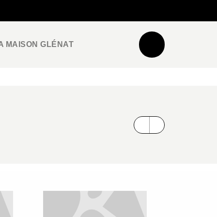
NEWSLETTER
ESPACE PRO / PRESSE
A MAISON GLÉNAT