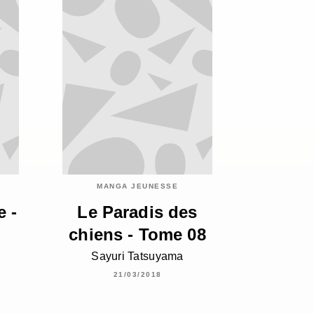
MANGA JEUNESSE
 -
Le Paradis des
chiens - Tome 08
Sayuri Tatsuyama
21/03/2018