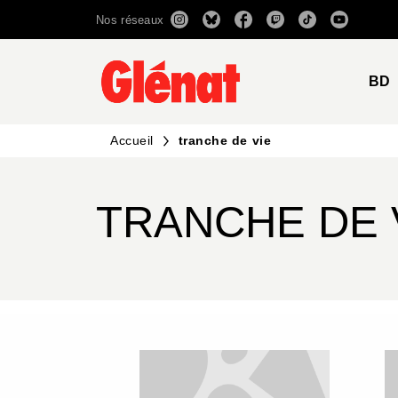
Nos réseaux
MENU
RECHERCHE
CONTENU
BD
Accueil
tranche de vie
TRANCHE DE 