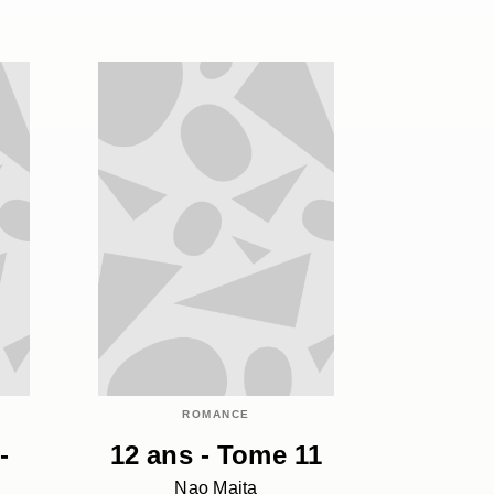
ROMANCE
-
12 ans - Tome 11
Nao Maita