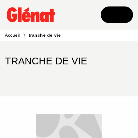
MENU
RECHERCHE
CONTENU
PIED DE PAGE
Accueil
tranche de vie
TRANCHE DE VIE