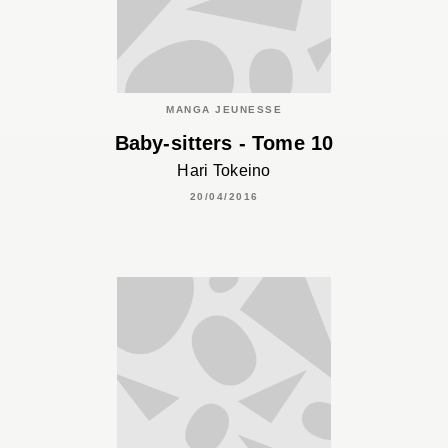
MANGA JEUNESSE
Baby-sitters - Tome 10
Hari Tokeino
20/04/2016