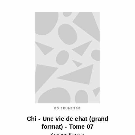
BD JEUNESSE
Chi - Une vie de chat (grand
format) - Tome 07
Konami Kanata