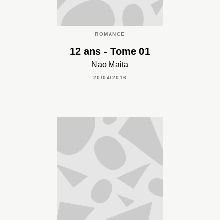
ROMANCE
12 ans - Tome 01
Nao Maita
20/04/2016