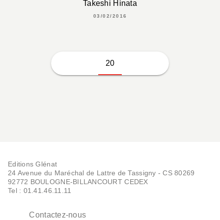
Takeshi Hinata
03/02/2016
20
Editions Glénat
24 Avenue du Maréchal de Lattre de Tassigny - CS 80269
92772 BOULOGNE-BILLANCOURT CEDEX
Tel : 01.41.46.11.11
Contactez-nous