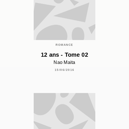
ROMANCE
12 ans - Tome 02
Nao Maita
15/06/2016