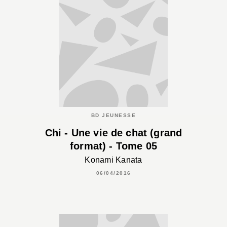
BD JEUNESSE
Chi - Une vie de chat (grand
format) - Tome 05
Konami Kanata
06/04/2016