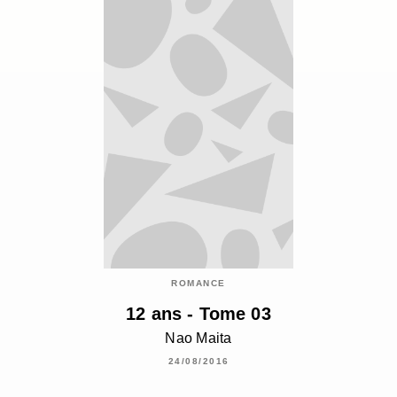
ROMANCE
12 ans - Tome 03
Nao Maita
24/08/2016