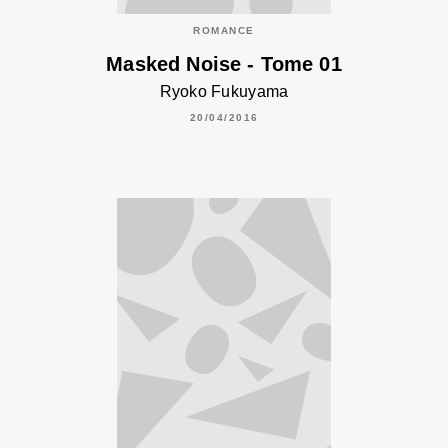
ROMANCE
Masked Noise - Tome 01
Ryoko Fukuyama
20/04/2016