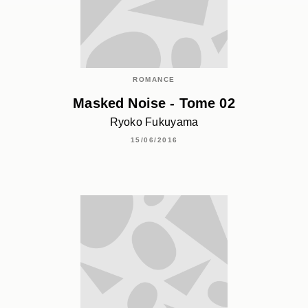
ROMANCE
Masked Noise - Tome 02
Ryoko Fukuyama
15/06/2016