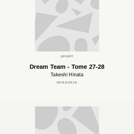
SPORT
Dream Team - Tome 27-28
Takeshi Hinata
06/04/2016