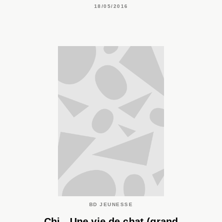
18/05/2016
BD JEUNESSE
Chi - Une vie de chat (grand