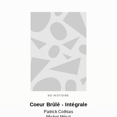
BD HISTOIRE
Coeur Brûlé - Intégrale
Patrick Cothias
Michel Méral