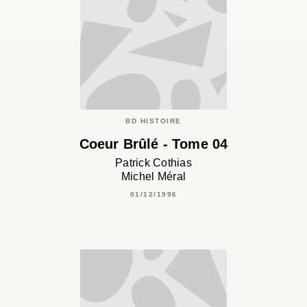
BD HISTOIRE
Coeur Brûlé - Tome 04
Patrick Cothias
Michel Méral
01/12/1996