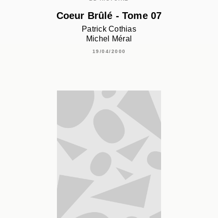
Coeur Brûlé - Tome 07
Patrick Cothias
Michel Méral
19/04/2000