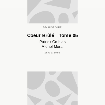
BD HISTOIRE
Coeur Brûlé - Tome 05
Patrick Cothias
Michel Méral
18/02/1998