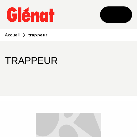
MENU
RECHERCHE
CONTENU
PIED DE PAGE
Accueil
trappeur
TRAPPEUR