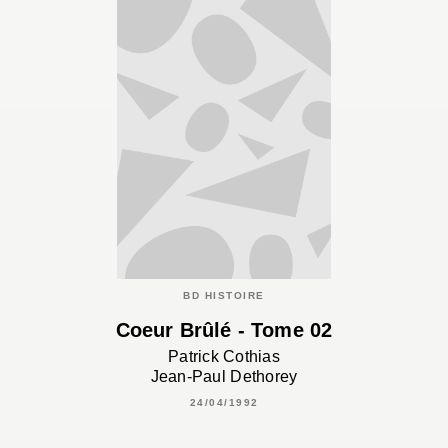
BD HISTOIRE
Coeur Brûlé - Tome 02
Patrick Cothias
Jean-Paul Dethorey
24/04/1992