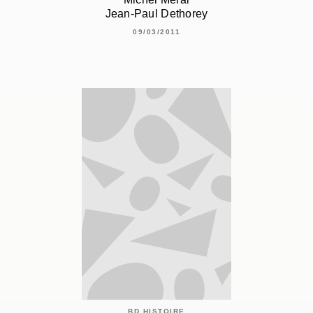
Jean-Paul Dethorey
09/03/2011
BD HISTOIRE