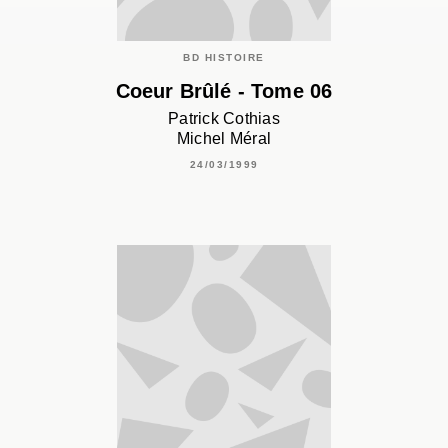
BD HISTOIRE
Coeur Brûlé - Tome 06
Patrick Cothias
Michel Méral
24/03/1999