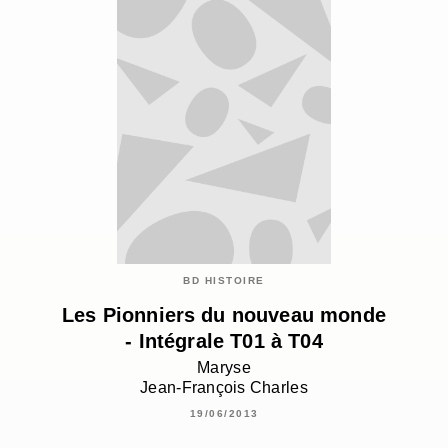
BD HISTOIRE
Les Pionniers du nouveau monde
- Intégrale T01 à T04
Maryse
Jean-François Charles
19/06/2013