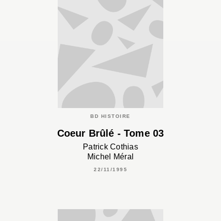
BD HISTOIRE
Coeur Brûlé - Tome 03
Patrick Cothias
Michel Méral
22/11/1995