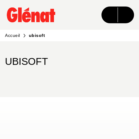
MENU
RECHERCHE
CONTENU
PIED DE PAGE
Accueil
ubisoft
UBISOFT