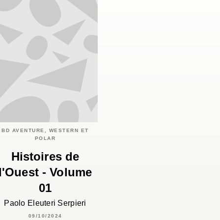
BD AVENTURE, WESTERN ET
POLAR
Histoires de
l'Ouest - Volume
01
Paolo Eleuteri Serpieri
09/10/2024