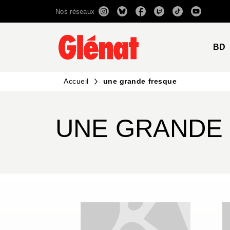
Nos réseaux
MENU
RECHERCHE
CONTENU
BD
Accueil
une grande fresque
UNE GRANDE