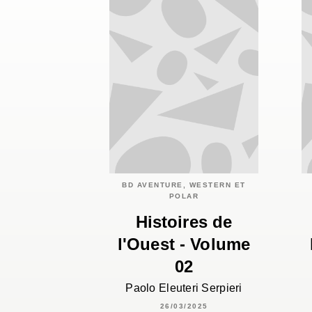
BD AVENTURE, WESTERN ET
POLAR
Histoires de
l'Ouest - Volume
02
Paolo Eleuteri Serpieri
26/03/2025