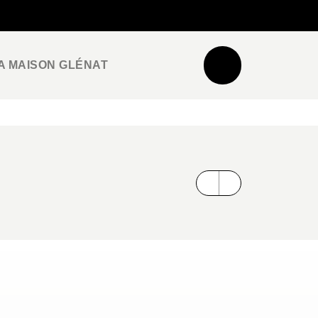
NEWSLETTER
ESPACE PRO / PRESSE
A MAISON GLÉNAT