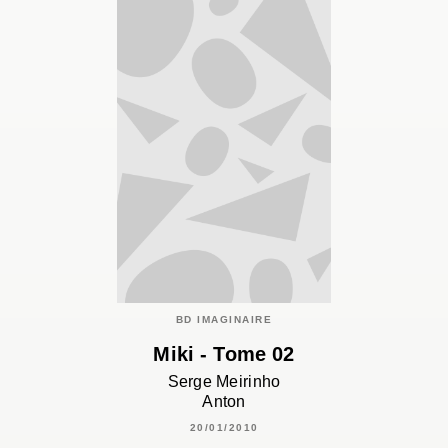
BD IMAGINAIRE
Miki - Tome 02
Serge Meirinho
Anton
20/01/2010