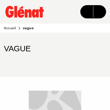
MENU
RECHERCHE
CONTENU
PIED DE PAGE
Accueil
vague
VAGUE