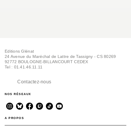
Editions Glénat
24 Avenue du Maréchal de Lattre de Tassigny - CS 80269
92772 BOULOGNE-BILLANCOURT CEDEX
Tel : 01.41.46.11.11
Contactez-nous
NOS RÉSEAUX
A PROPOS