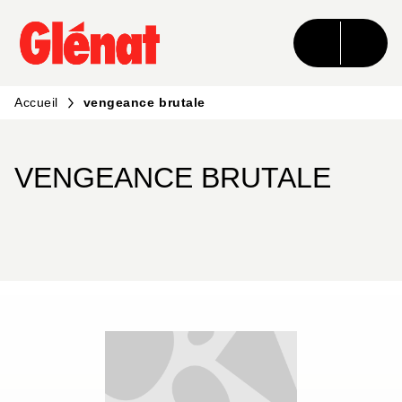
MENU
RECHERCHE
CONTENU
PIED DE PAGE
Accueil
vengeance brutale
VENGEANCE BRUTALE