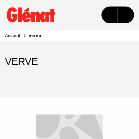
MENU
RECHERCHE
CONTENU
PIED DE PAGE
Accueil
verve
VERVE