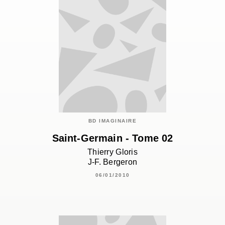
BD IMAGINAIRE
Saint-Germain - Tome 02
Thierry Gloris
J-F. Bergeron
06/01/2010