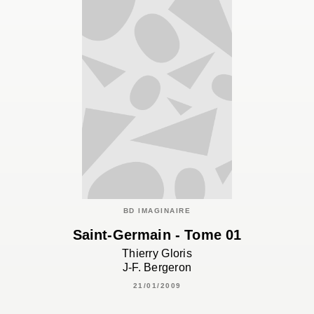
BD IMAGINAIRE
Saint-Germain - Tome 01
Thierry Gloris
J-F. Bergeron
21/01/2009