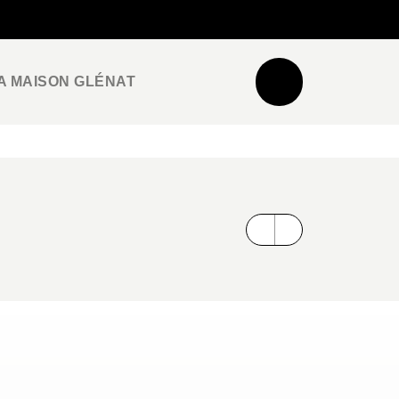
NEWSLETTER
ESPACE PRO / PRESSE
A MAISON GLÉNAT