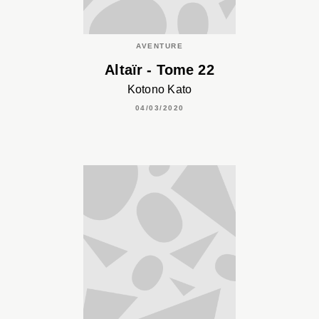
AVENTURE
Altaïr - Tome 22
Kotono Kato
04/03/2020