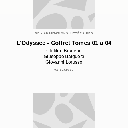
BD - ADAPTATIONS LITTÉRAIRES
L'Odyssée - Coffret Tomes 01 à 04
Clotilde Bruneau
Giuseppe Baiguera
Giovanni Lorusso
02/12/2020