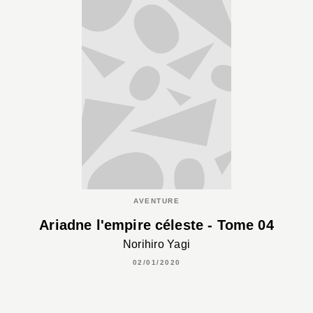
AVENTURE
Ariadne l'empire céleste - Tome 04
Norihiro Yagi
02/01/2020