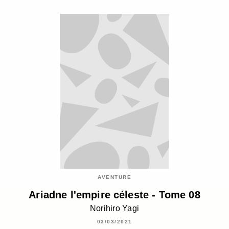
AVENTURE
Ariadne l'empire céleste - Tome 08
Norihiro Yagi
03/03/2021