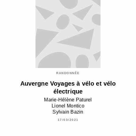
RANDONNÉE
Auvergne Voyages à vélo et vélo
électrique
Marie-Hélène Paturel
Lionel Montico
Sylvain Bazin
17/03/2021