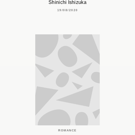
Shinichi Ishizuka
19/08/2020
ROMANCE