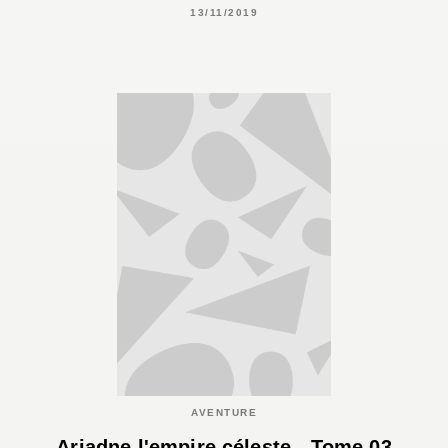
13/11/2019
AVENTURE
Ariadne l'empire céleste - Tome 03