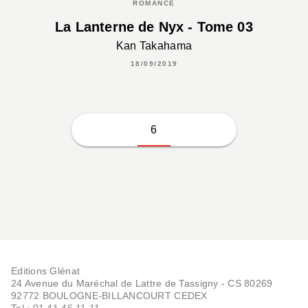
ROMANCE
La Lanterne de Nyx - Tome 03
Kan Takahama
18/09/2019
6
Editions Glénat
24 Avenue du Maréchal de Lattre de Tassigny - CS 80269
92772 BOULOGNE-BILLANCOURT CEDEX
Tel : 01.41.46.11.11