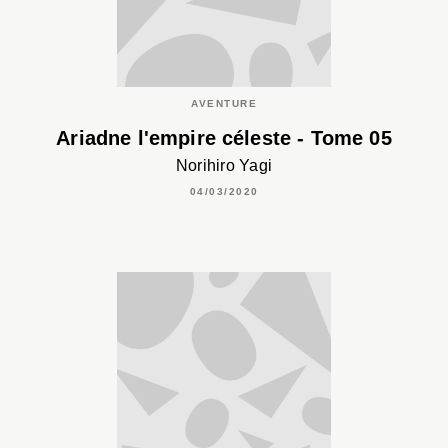
AVENTURE
Ariadne l'empire céleste - Tome 05
Norihiro Yagi
04/03/2020