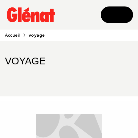
MENU
RECHERCHE
CONTENU
PIED DE PAGE
Accueil
voyage
VOYAGE