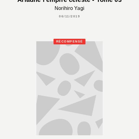
Norihiro Yagi
06/11/2019
RÉCOMPENSÉ