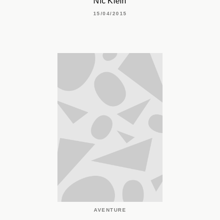
Nic Klein
15/04/2015
AVENTURE