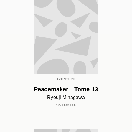
AVENTURE
Peacemaker - Tome 13
Ryouji Minagawa
17/06/2015