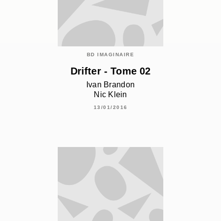
BD IMAGINAIRE
Drifter - Tome 02
Ivan Brandon
Nic Klein
13/01/2016