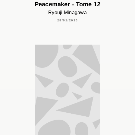
Peacemaker - Tome 12
Ryouji Minagawa
28/01/2015