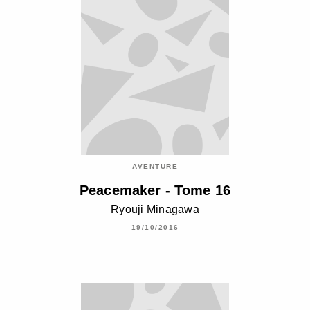
AVENTURE
Peacemaker - Tome 16
Ryouji Minagawa
19/10/2016