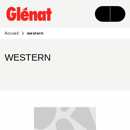
MENU
RECHERCHE
CONTENU
PIED DE PAGE
Accueil
western
WESTERN