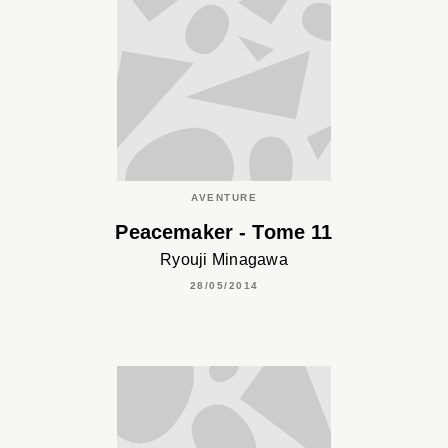
AVENTURE
Peacemaker - Tome 11
Ryouji Minagawa
28/05/2014