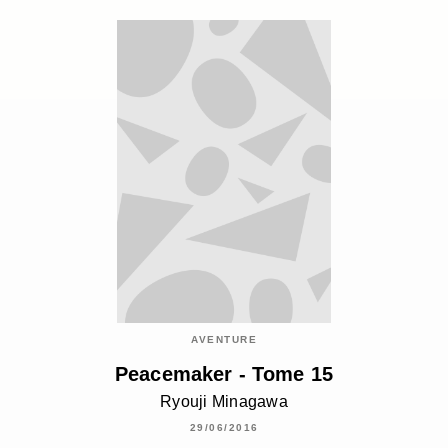
AVENTURE
Peacemaker - Tome 15
Ryouji Minagawa
29/06/2016