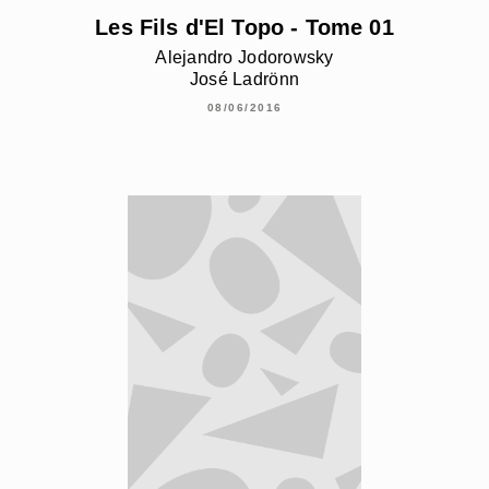
Les Fils d'El Topo - Tome 01
Alejandro Jodorowsky
José Ladrönn
08/06/2016