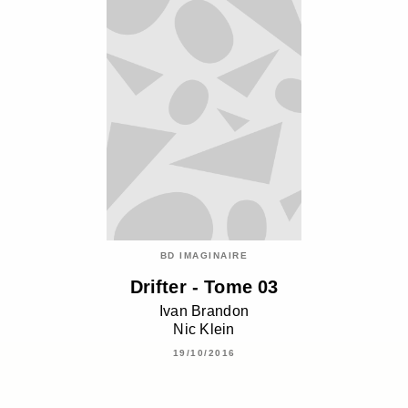
BD IMAGINAIRE
Drifter - Tome 03
Ivan Brandon
Nic Klein
19/10/2016