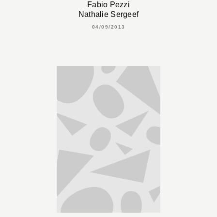
Fabio Pezzi
Nathalie Sergeef
04/09/2013