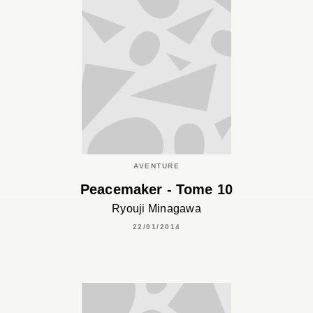
AVENTURE
Peacemaker - Tome 10
Ryouji Minagawa
22/01/2014