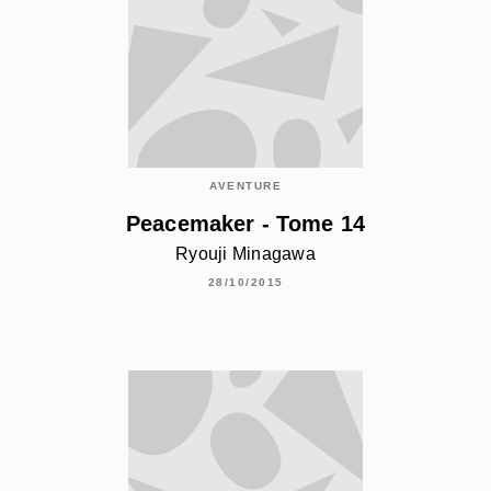
AVENTURE
Peacemaker - Tome 14
Ryouji Minagawa
28/10/2015