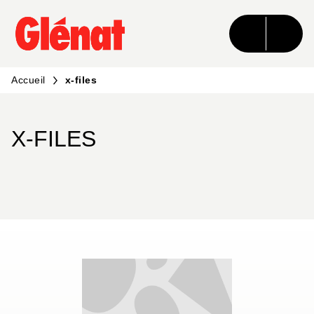
MENU
RECHERCHE
CONTENU
PIED DE PAGE
Accueil
x-files
X-FILES