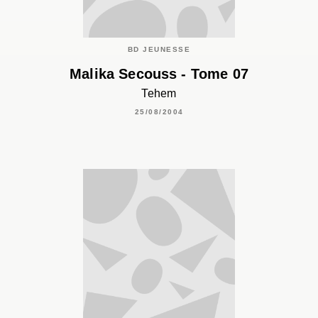
BD JEUNESSE
Malika Secouss - Tome 07
Tehem
25/08/2004