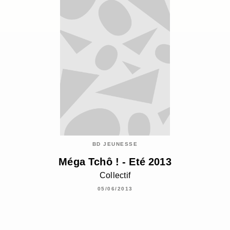
BD JEUNESSE
Méga Tchô ! - Eté 2013
Collectif
05/06/2013