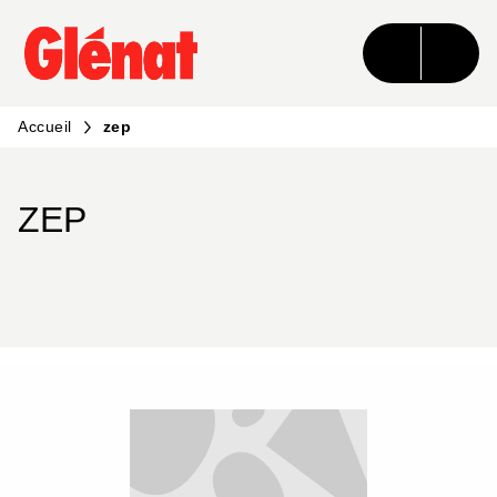
MENU
RECHERCHE
CONTENU
PIED DE PAGE
Accueil
zep
ZEP