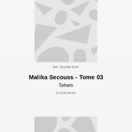
BD JEUNESSE
Malika Secouss - Tome 03
Tehem
17/05/2000