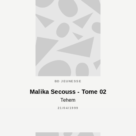
BD JEUNESSE
Malika Secouss - Tome 02
Tehem
21/04/1999