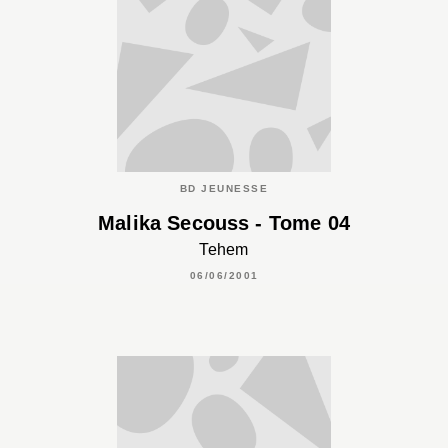
BD JEUNESSE
Malika Secouss - Tome 04
Tehem
06/06/2001