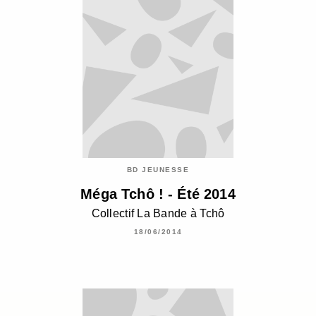
BD JEUNESSE
Méga Tchô ! - Été 2014
Collectif La Bande à Tchô
18/06/2014