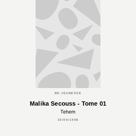
BD JEUNESSE
Malika Secouss - Tome 01
Tehem
30/09/1998