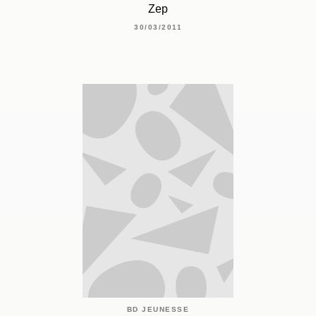
Zep
30/03/2011
BD JEUNESSE