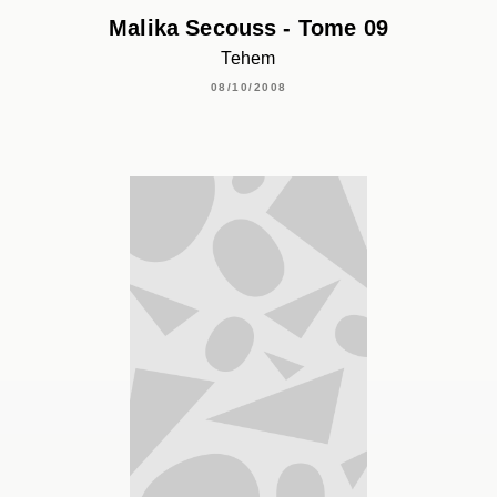
Malika Secouss - Tome 09
Tehem
08/10/2008