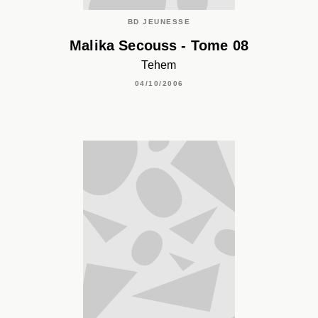
BD JEUNESSE
Malika Secouss - Tome 08
Tehem
04/10/2006