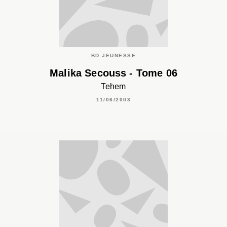
BD JEUNESSE
Malika Secouss - Tome 06
Tehem
11/06/2003