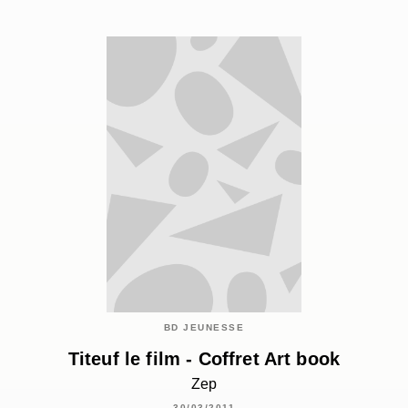
BD JEUNESSE
Titeuf le film - Coffret Art book
Zep
30/03/2011