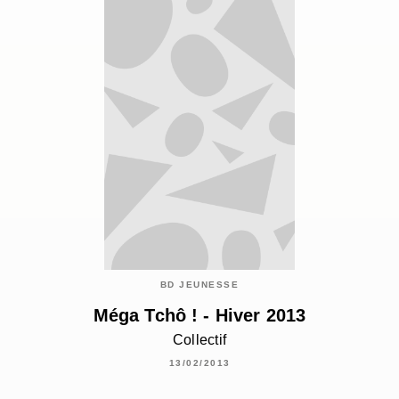
BD JEUNESSE
Méga Tchô ! - Hiver 2013
Collectif
13/02/2013