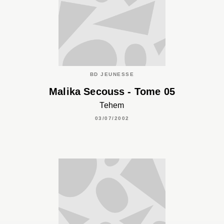
BD JEUNESSE
Malika Secouss - Tome 05
Tehem
03/07/2002