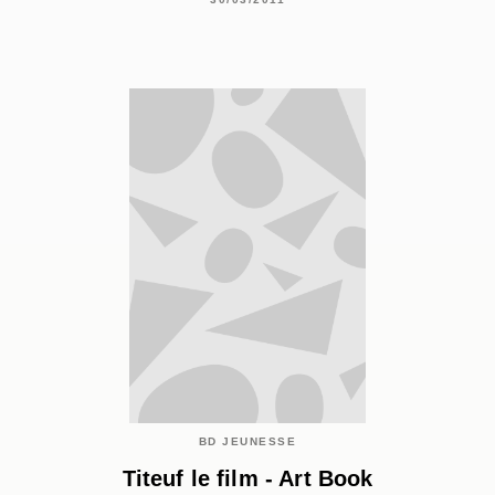
BD JEUNESSE
Titeuf le film - Art Book