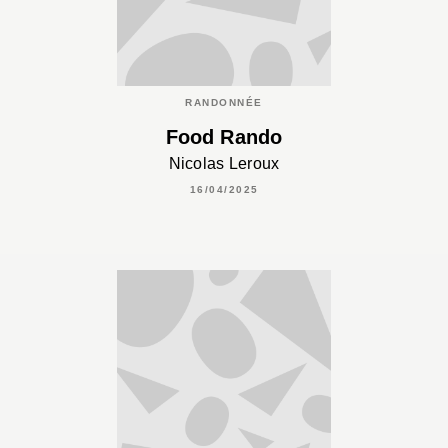
RANDONNÉE
Food Rando
Nicolas Leroux
16/04/2025