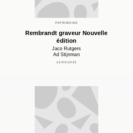
PATRIMOINE
Rembrandt graveur Nouvelle
édition
Jaco Rutgers
Ad Stijnman
14/05/2025