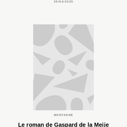
30/04/2025
MONTAGNE
Le roman de Gaspard de la Meije