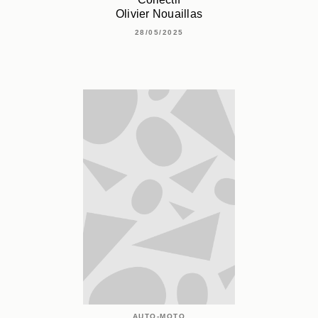
Olivier Nouaillas
28/05/2025
AUTO-MOTO