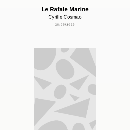
Le Rafale Marine
Cyrille Cosmao
28/05/2025