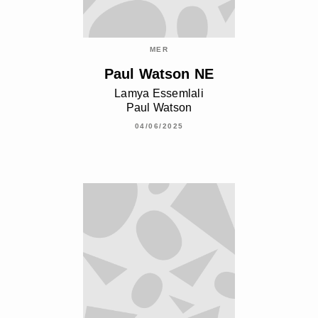
MER
Paul Watson NE
Lamya Essemlali
Paul Watson
04/06/2025