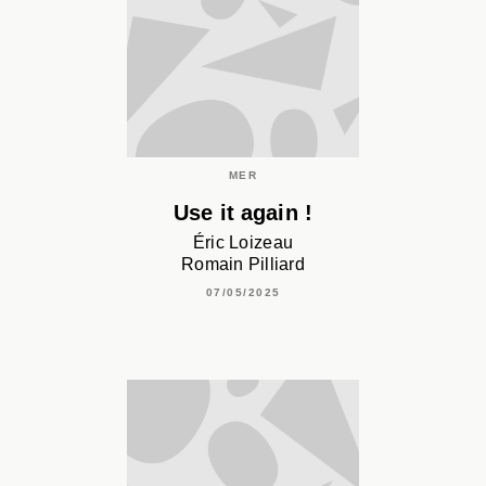
MER
Use it again !
Éric Loizeau
Romain Pilliard
07/05/2025