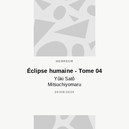
HORREUR
Éclipse humaine - Tome 04
Yûki Satô
Mitsuchiyomaru
20/08/2025