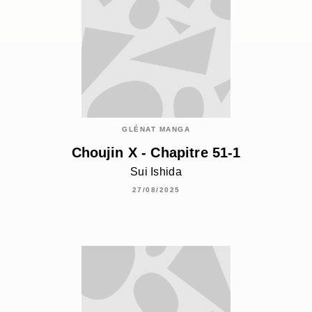
GLÉNAT MANGA
Choujin X - Chapitre 51-1
Sui Ishida
27/08/2025