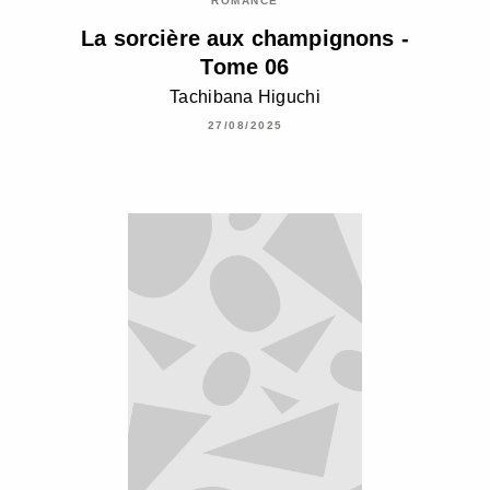
ROMANCE
La sorcière aux champignons -
Tome 06
Tachibana Higuchi
27/08/2025