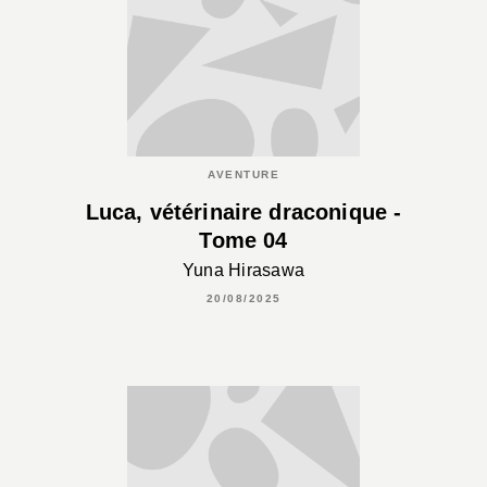
AVENTURE
Luca, vétérinaire draconique -
Tome 04
Yuna Hirasawa
20/08/2025