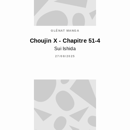
GLÉNAT MANGA
Choujin X - Chapitre 51-4
Sui Ishida
27/08/2025