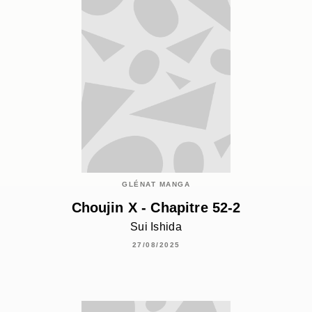
GLÉNAT MANGA
Choujin X - Chapitre 52-2
Sui Ishida
27/08/2025