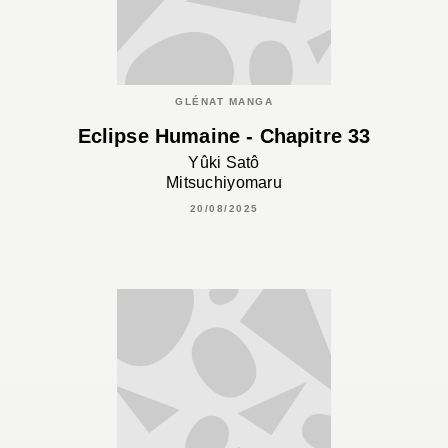
GLÉNAT MANGA
Eclipse Humaine - Chapitre 33
Yûki Satô
Mitsuchiyomaru
20/08/2025