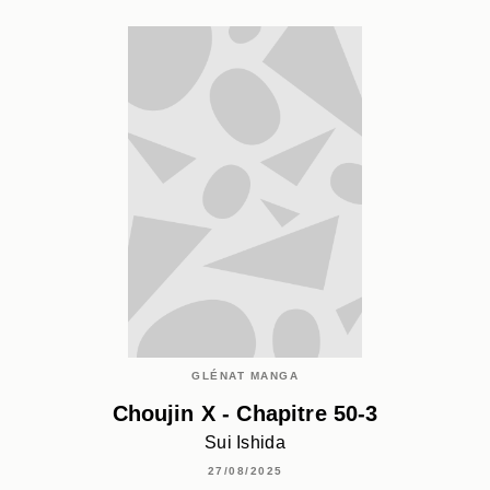
GLÉNAT MANGA
Choujin X - Chapitre 50-3
Sui Ishida
27/08/2025