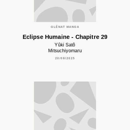
GLÉNAT MANGA
Eclipse Humaine - Chapitre 29
Yûki Satô
Mitsuchiyomaru
20/08/2025