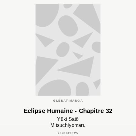
GLÉNAT MANGA
Eclipse Humaine - Chapitre 32
Yûki Satô
Mitsuchiyomaru
20/08/2025