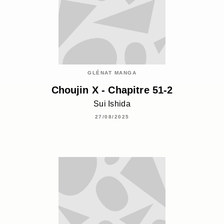
GLÉNAT MANGA
Choujin X - Chapitre 51-2
Sui Ishida
27/08/2025