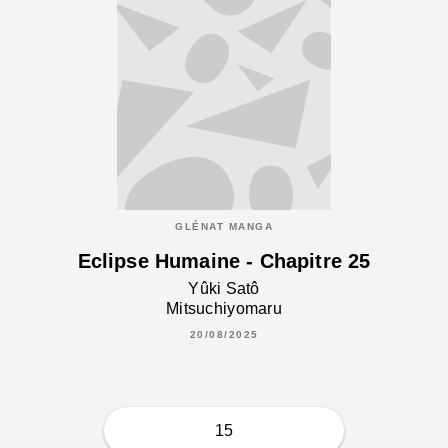
GLÉNAT MANGA
Eclipse Humaine - Chapitre 25
Yûki Satô
Mitsuchiyomaru
20/08/2025
15