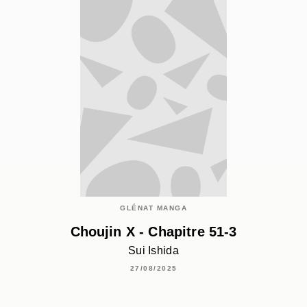
GLÉNAT MANGA
Choujin X - Chapitre 51-3
Sui Ishida
27/08/2025