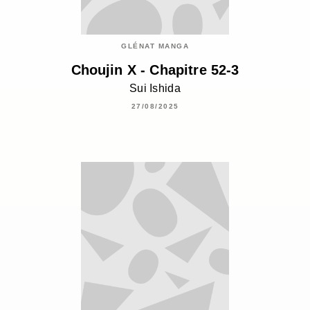
GLÉNAT MANGA
Choujin X - Chapitre 52-3
Sui Ishida
27/08/2025