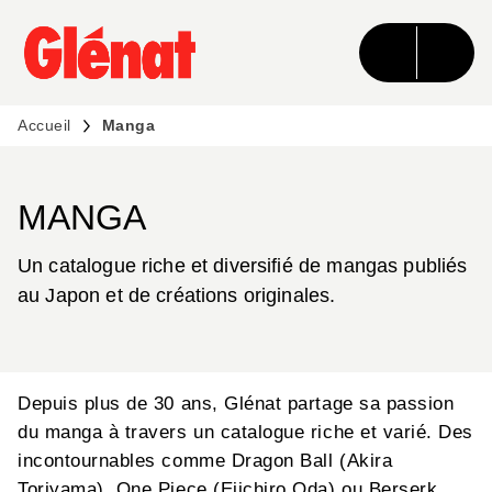
MENU
RECHERCHE
CONTENU
PIED DE PAGE
Accueil
Manga
MANGA
Un catalogue riche et diversifié de mangas publiés
au Japon et de créations originales.
Depuis plus de 30 ans, Glénat partage sa passion
du manga à travers un catalogue riche et varié. Des
incontournables comme Dragon Ball (Akira
Toriyama), One Piece (Eiichiro Oda) ou Berserk