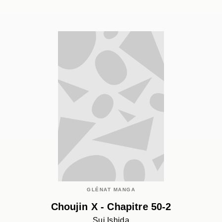
GLÉNAT MANGA
Choujin X - Chapitre 50-2
Sui Ishida