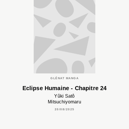
GLÉNAT MANGA
Eclipse Humaine - Chapitre 24
Yûki Satô
Mitsuchiyomaru
20/08/2025