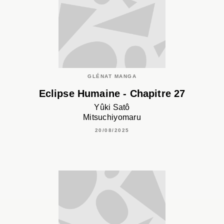
GLÉNAT MANGA
Eclipse Humaine - Chapitre 27
Yûki Satô
Mitsuchiyomaru
20/08/2025