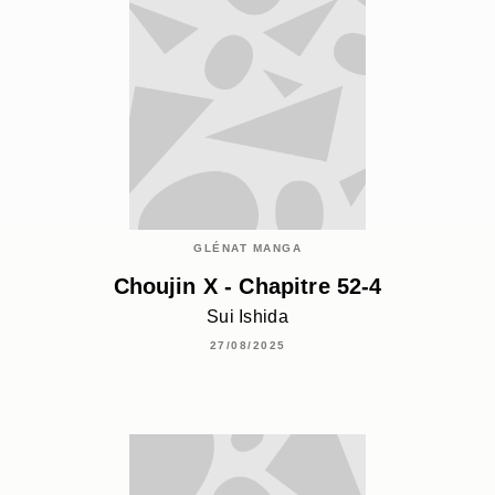
GLÉNAT MANGA
Choujin X - Chapitre 52-4
Sui Ishida
27/08/2025