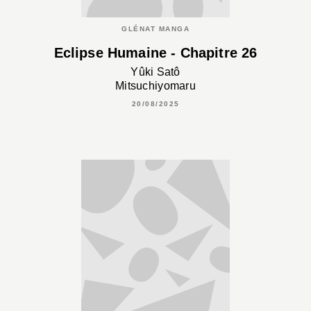
GLÉNAT MANGA
Eclipse Humaine - Chapitre 26
Yûki Satô
Mitsuchiyomaru
20/08/2025