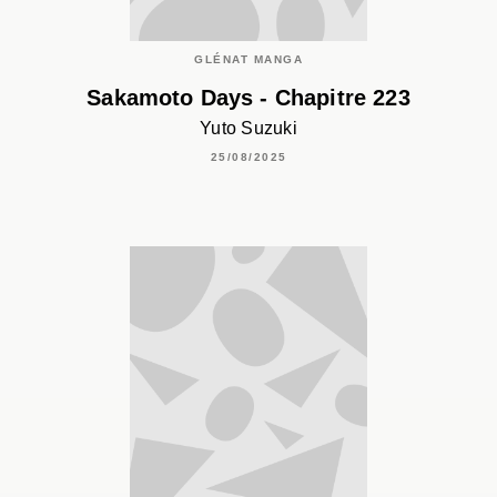
GLÉNAT MANGA
Sakamoto Days - Chapitre 223
Yuto Suzuki
25/08/2025