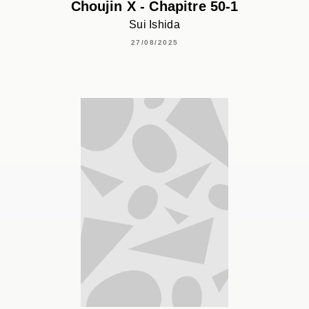
Choujin X - Chapitre 50-1
Sui Ishida
27/08/2025