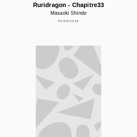
Ruridragon - Chapitre33
Masaoki Shindo
04/08/2025