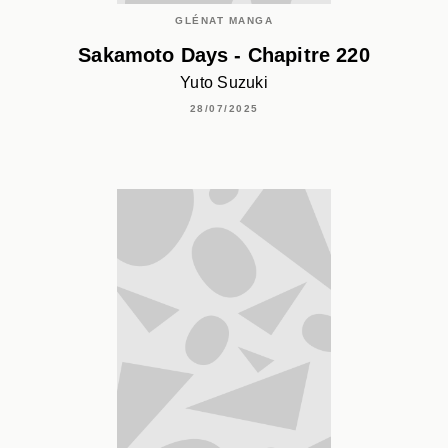
GLÉNAT MANGA
Sakamoto Days - Chapitre 220
Yuto Suzuki
28/07/2025