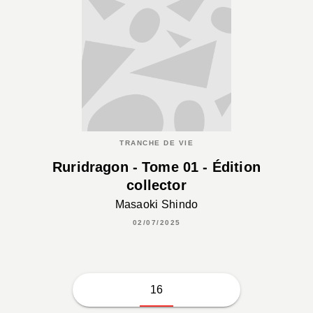
TRANCHE DE VIE
Ruridragon - Tome 01 - Édition
collector
Masaoki Shindo
02/07/2025
16