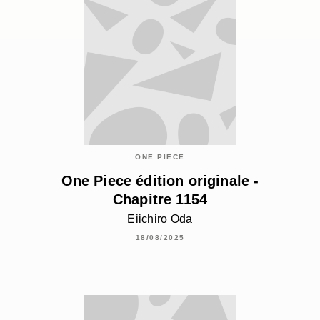
ONE PIECE
One Piece édition originale -
Chapitre 1154
Eiichiro Oda
18/08/2025