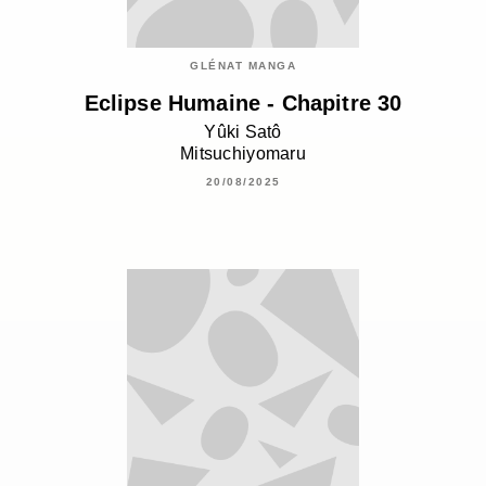
GLÉNAT MANGA
Eclipse Humaine - Chapitre 30
Yûki Satô
Mitsuchiyomaru
20/08/2025