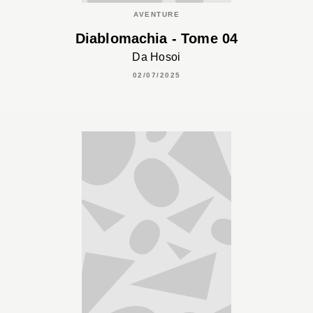
AVENTURE
Diablomachia - Tome 04
Da Hosoi
02/07/2025