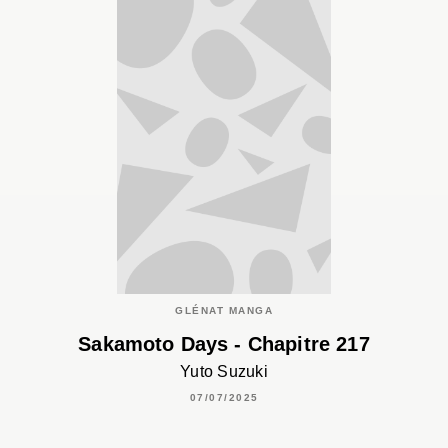
GLÉNAT MANGA
Sakamoto Days - Chapitre 217
Yuto Suzuki
07/07/2025