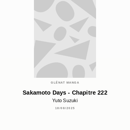
GLÉNAT MANGA
Sakamoto Days - Chapitre 222
Yuto Suzuki
18/08/2025