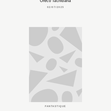
Oreco Tachibana
02/07/2025
FANTASTIQUE