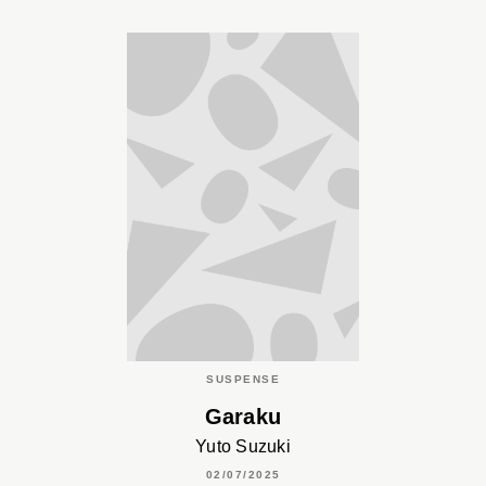
SUSPENSE
Garaku
Yuto Suzuki
02/07/2025