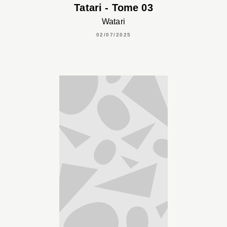
Tatari - Tome 03
Watari
02/07/2025