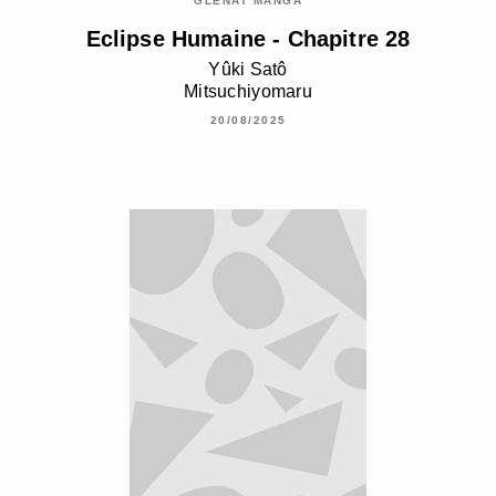
GLÉNAT MANGA
Eclipse Humaine - Chapitre 28
Yûki Satô
Mitsuchiyomaru
20/08/2025