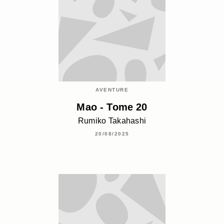
AVENTURE
Mao - Tome 20
Rumiko Takahashi
20/08/2025