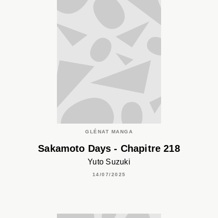
GLÉNAT MANGA
Sakamoto Days - Chapitre 218
Yuto Suzuki
14/07/2025