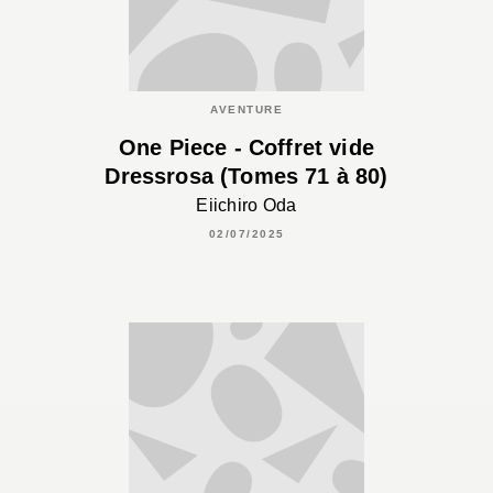
AVENTURE
One Piece - Coffret vide
Dressrosa (Tomes 71 à 80)
Eiichiro Oda
02/07/2025