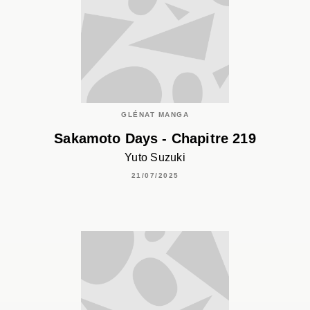
GLÉNAT MANGA
Sakamoto Days - Chapitre 219
Yuto Suzuki
21/07/2025