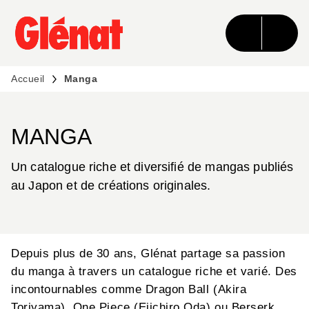
MENU
RECHERCHE
CONTENU
PIED DE PAGE
Accueil
Manga
MANGA
Un catalogue riche et diversifié de mangas publiés
au Japon et de créations originales.
Depuis plus de 30 ans, Glénat partage sa passion
du manga à travers un catalogue riche et varié. Des
incontournables comme Dragon Ball (Akira
Toriyama), One Piece (Eiichiro Oda) ou Berserk