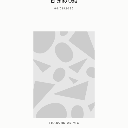
Eiichiro Oda
04/08/2025
TRANCHE DE VIE