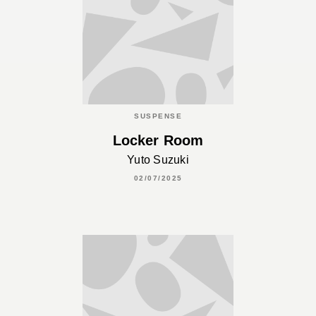
SUSPENSE
Locker Room
Yuto Suzuki
02/07/2025