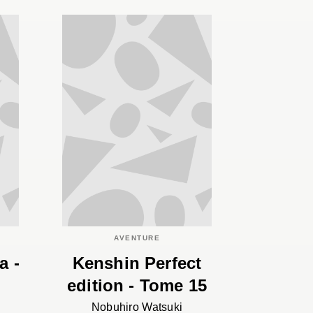
AVENTURE
a -
Kenshin Perfect
edition - Tome 15
Nobuhiro Watsuki