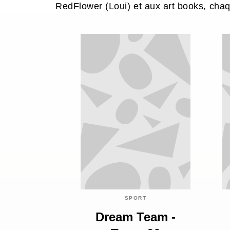
RedFlower (Loui) et aux art books, chaq
SPORT
Dream Team -