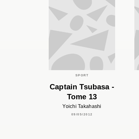
SPORT
Captain Tsubasa -
Tome 13
Yoichi Takahashi
09/05/2012