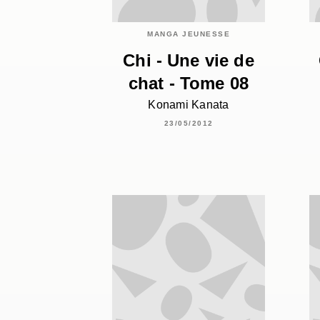
MANGA JEUNESSE
Chi - Une vie de
chat - Tome 08
Konami Kanata
23/05/2012