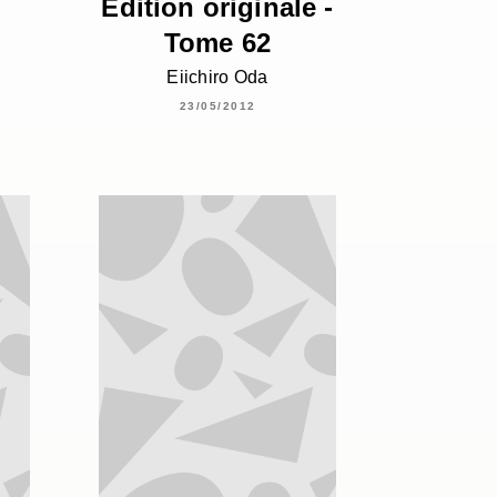
Édition originale -
Tome 62
Eiichiro Oda
23/05/2012