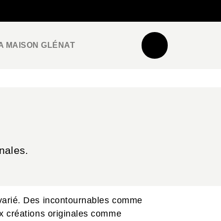
NEWSLETTER
ESPACE PRO / PRESSE
A MAISON GLÉNAT
nales.
 varié. Des incontournables comme
ux créations originales comme