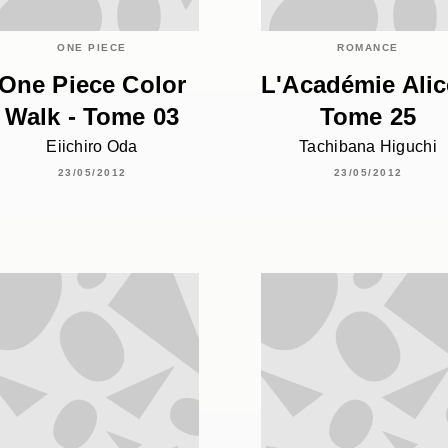
ONE PIECE
ROMANCE
One Piece Color
L'Académie Alic
Walk - Tome 03
Tome 25
Eiichiro Oda
Tachibana Higuchi
23/05/2012
23/05/2012