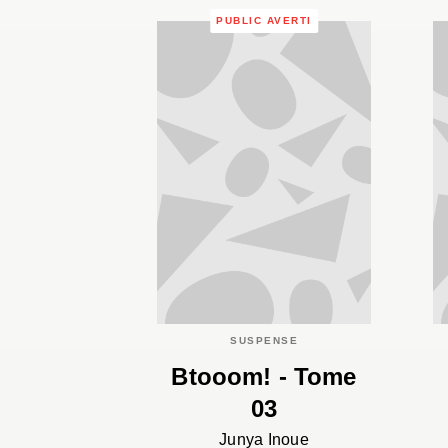
PUBLIC AVERTI
SUSPENSE
Btooom! - Tome
03
Junya Inoue