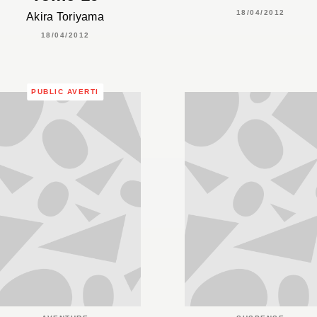
18/04/2012
Akira Toriyama
18/04/2012
PUBLIC AVERTI