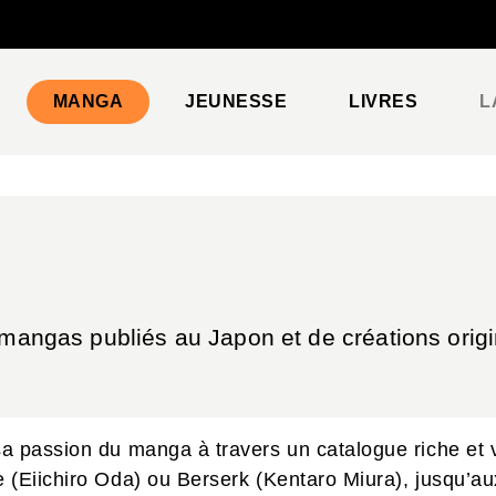
PIED DE PAGE
MANGA
JEUNESSE
LIVRES
L
 mangas publiés au Japon et de créations origi
sa passion du manga à travers un catalogue riche et
 (Eiichiro Oda) ou Berserk (Kentaro Miura), jusqu’a