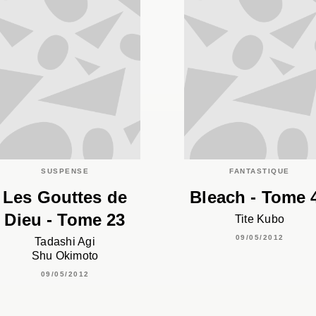
SUSPENSE
FANTASTIQUE
Les Gouttes de
Bleach - Tome 
Dieu - Tome 23
Tite Kubo
09/05/2012
Tadashi Agi
Shu Okimoto
09/05/2012