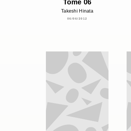
Tome 06
Takeshi Hinata
06/06/2012