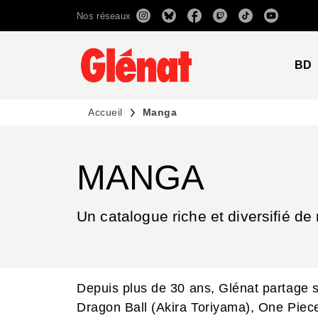
Nos réseaux
MENU
RECHERCHE
CONTENU
BD
Accueil
Manga
MANGA
Un catalogue riche et diversifié de
Depuis plus de 30 ans, Glénat partage 
Dragon Ball (Akira Toriyama), One Piece