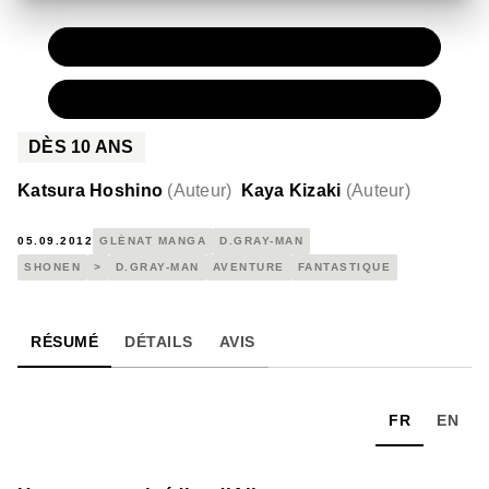
PAPIER
7,90 €
NUMÉRIQUE
4,99 €
DÈS
10
ANS
Katsura Hoshino
(
Auteur
)
Kaya Kizaki
(
Auteur
)
05.09.2012
GLÉNAT MANGA
D.GRAY-MAN
SHONEN
>
D.GRAY-MAN
AVENTURE
FANTASTIQUE
RÉSUMÉ
DÉTAILS
AVIS
FR
EN