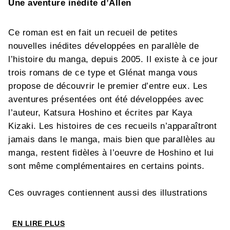
Une aventure inédite d’Allen
Ce roman est en fait un recueil de petites
nouvelles inédites développées en parallèle de
l’histoire du manga, depuis 2005. Il existe à ce jour
trois romans de ce type et Glénat manga vous
propose de découvrir le premier d’entre eux. Les
aventures présentées ont été développées avec
l’auteur, Katsura Hoshino et écrites par Kaya
Kizaki. Les histoires de ces recueils n’apparaîtront
jamais dans le manga, mais bien que parallèles au
manga, restent fidèles à l’oeuvre de Hoshino et lui
sont même complémentaires en certains points.
Ces ouvrages contiennent aussi des illustrations
inédites de l’auteur, certaines servant à illustrer les
nouvelles. Chaque recueil contient trois nouvelles,
EN LIRE PLUS