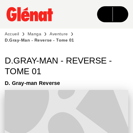
MENU
RECHERCHE
CONTENU
PIED DE PAGE
Accueil
Manga
Aventure
D.Gray-Man - Reverse - Tome 01
D.GRAY-MAN - REVERSE -
TOME 01
D. Gray-man Reverse