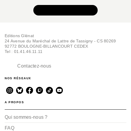
VOIR TOUTE LA SÉRIE
Editions Glénat
24 Avenue du Maréchal de Lattre de Tassigny - CS 80269
92772 BOULOGNE-BILLANCOURT CEDEX
Tel : 01.41.46.11.11
Contactez-nous
NOS RÉSEAUX
A PROPOS
Qui sommes-nous ?
FAQ