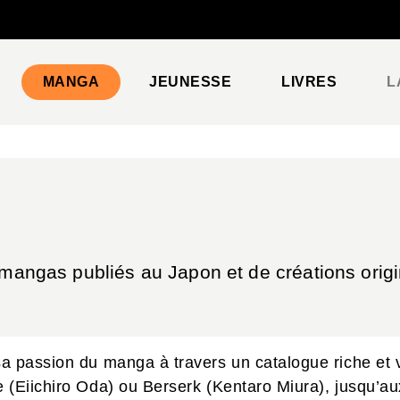
PIED DE PAGE
MANGA
JEUNESSE
LIVRES
L
 mangas publiés au Japon et de créations origi
sa passion du manga à travers un catalogue riche et
 (Eiichiro Oda) ou Berserk (Kentaro Miura), jusqu’a