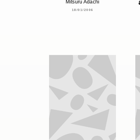
Mitsuru Adachi
18/01/2006