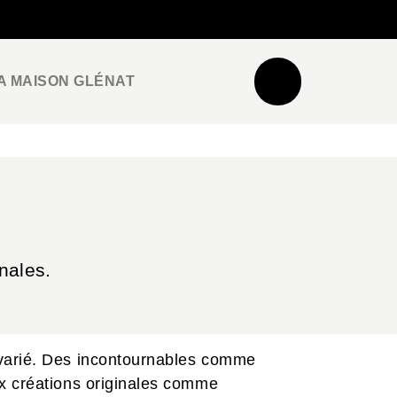
NEWSLETTER
ESPACE PRO / PRESSE
A MAISON GLÉNAT
nales.
 varié. Des incontournables comme
ux créations originales comme