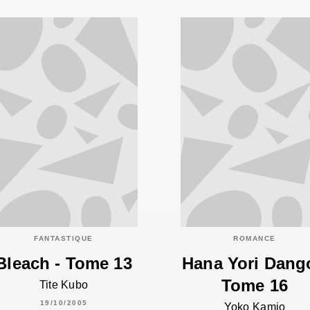
FANTASTIQUE
ROMANCE
Bleach - Tome 13
Hana Yori Dang
Tome 16
Tite Kubo
19/10/2005
Yoko Kamio