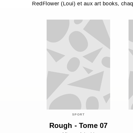
RedFlower (Loui) et aux art books, chaq
SPORT
Rough - Tome 07