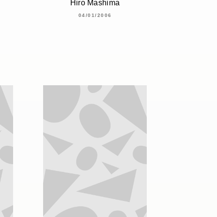
Hiro Mashima
04/01/2006