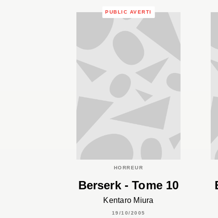
PUBLIC AVERTI
HORREUR
Berserk - Tome 10
Kentaro Miura
19/10/2005