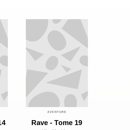
AVENTURE
14
Rave - Tome 19