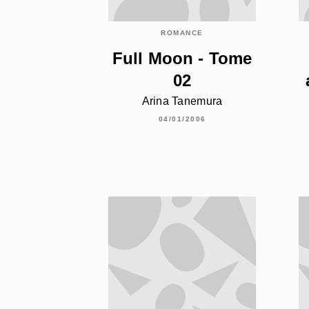
ROMANCE
Full Moon - Tome
02
Arina Tanemura
04/01/2006