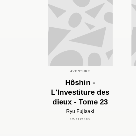
AVENTURE
Hôshin -
L'Investiture des
dieux - Tome 23
Ryu Fujisaki
02/11/2005