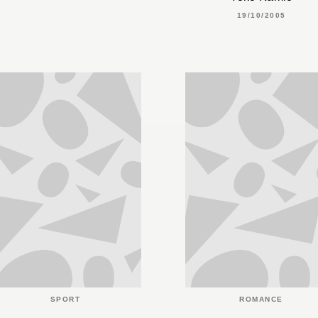
19/10/2005
SPORT
ROMANCE