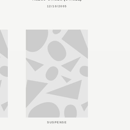
12/10/2005
SUSPENSE