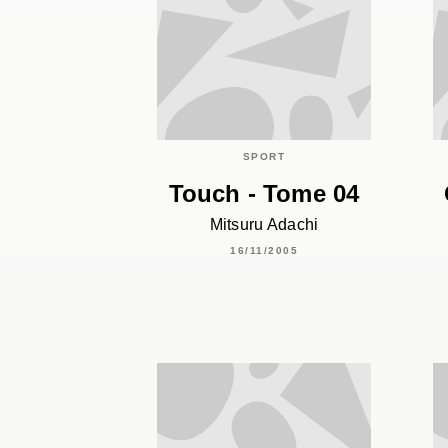
SPORT
Touch - Tome 04
Mitsuru Adachi
16/11/2005