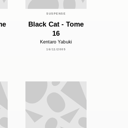
SUSPENSE
me
Black Cat - Tome
16
Kentaro Yabuki
16/11/2005