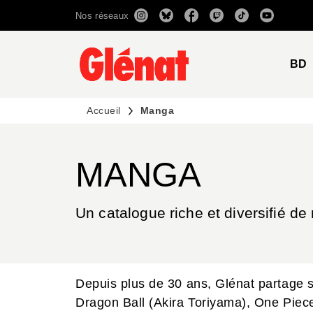
Nos réseaux
MENU
RECHERCHE
CONTENU
BD
Accueil
Manga
MANGA
Un catalogue riche et diversifié de
Depuis plus de 30 ans, Glénat partage 
Dragon Ball (Akira Toriyama), One Piece