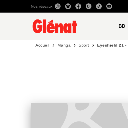
Nos réseaux
MENU
RECHERCHE
CONTENU
BD
Accueil
Manga
Sport
Eyeshield 21 -