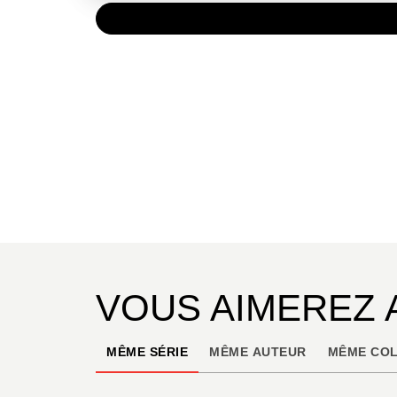
PAPIER
7,20 €
VOUS AIMEREZ 
MÊME SÉRIE
MÊME AUTEUR
MÊME COL