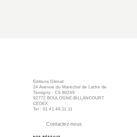
Editions Glénat
24 Avenue du Maréchal de Lattre de
Tassigny - CS 80269
92772 BOULOGNE-BILLANCOURT
CEDEX
Tel : 01.41.46.11.11
Contactez-nous
NOS RÉSEAUX