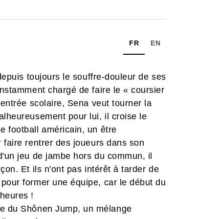
FR
EN
 depuis toujours le souffre-douleur de ses
onstamment chargé de faire le « coursier
rentrée scolaire, Sena veut tourner la
lheureusement pour lui, il croise le
 football américain, un être
 faire rentrer des joueurs dans son
 d'un jeu de jambe hors du commun, il
on. Et ils n'ont pas intérêt à tarder de
 pour former une équipe, car le début du
 heures !
ive du Shônen Jump, un mélange