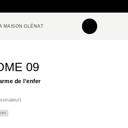
NEWSLETTER
ESPACE PRO / PRESSE
A MAISON GLÉNAT
OME 09
rme de l'enfer
ssinateur
)
ORT