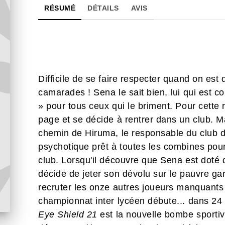
RÉSUMÉ
DÉTAILS
AVIS
Difficile de se faire respecter quand on est
camarades ! Sena le sait bien, lui qui est c
» pour tous ceux qui le briment. Pour cette 
page et se décide à rentrer dans un club. Ma
chemin de Hiruma, le responsable du club de
psychotique prêt à toutes les combines pour
club. Lorsqu'il découvre que Sena est doté
décide de jeter son dévolu sur le pauvre garç
recruter les onze autres joueurs manquants
championnat inter lycéen débute... dans 24
Eye Shield 21
est la nouvelle bombe sport