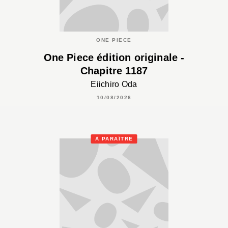
ONE PIECE
One Piece édition originale -
Chapitre 1187
Eiichiro Oda
10/08/2026
À PARAÎTRE