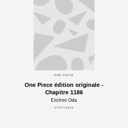
ONE PIECE
One Piece édition originale -
Chapitre 1186
Eiichiro Oda
27/07/2026