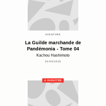
AVENTURE
La Guilde marchande de
Pandémonia - Tome 04
Kachou Hashimoto
26/08/2026
À PARAÎTRE