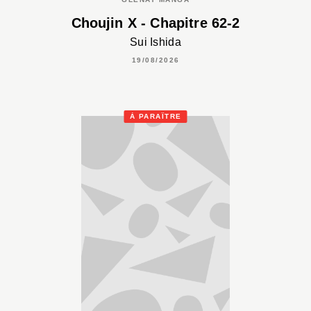
Choujin X - Chapitre 62-2
Sui Ishida
19/08/2026
À PARAÎTRE