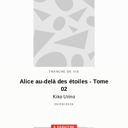
TRANCHE DE VIE
Alice au-delà des étoiles - Tome
02
Kiko Urino
26/08/2026
À PARAÎTRE