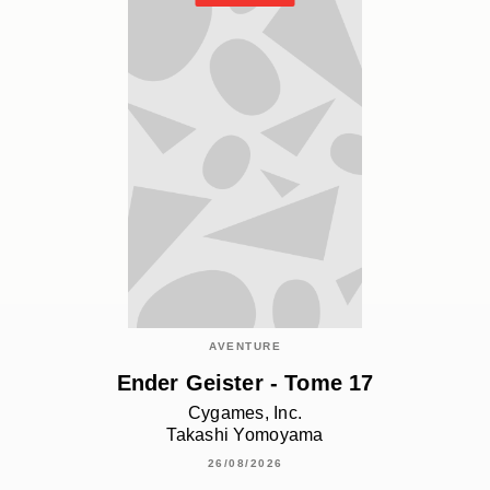
AVENTURE
Ender Geister - Tome 17
Cygames, Inc.
Takashi Yomoyama
26/08/2026