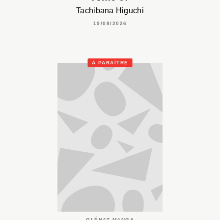
Tachibana Higuchi
19/08/2026
À PARAÎTRE
GLÉNAT MANGA