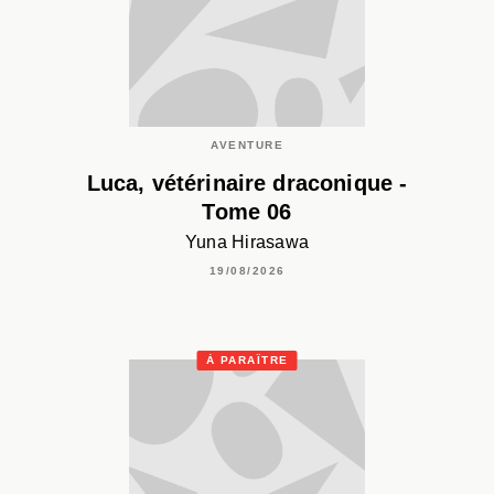
AVENTURE
Luca, vétérinaire draconique -
Tome 06
Yuna Hirasawa
19/08/2026
À PARAÎTRE