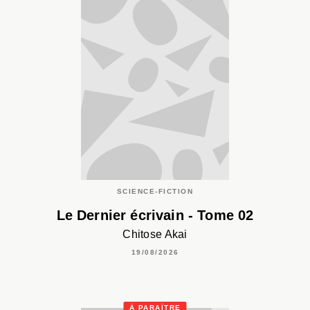
SCIENCE-FICTION
Le Dernier écrivain - Tome 02
Chitose Akai
19/08/2026
À PARAÎTRE