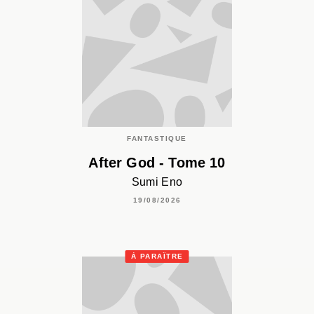
FANTASTIQUE
After God - Tome 10
Sumi Eno
19/08/2026
À PARAÎTRE