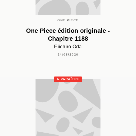
ONE PIECE
One Piece édition originale -
Chapitre 1188
Eiichiro Oda
24/08/2026
À PARAÎTRE