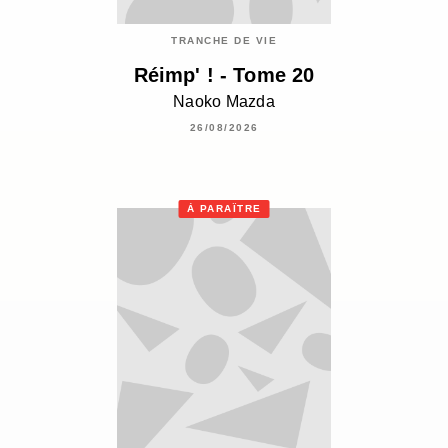
TRANCHE DE VIE
Réimp' ! - Tome 20
Naoko Mazda
26/08/2026
À PARAÎTRE