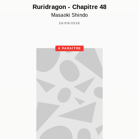
Ruridragon - Chapitre 48
Masaoki Shindo
24/08/2026
À PARAÎTRE