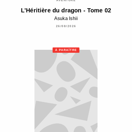
AVENTURE
L'Héritière du dragon - Tome 02
Asuka Ishii
26/08/2026
À PARAÎTRE