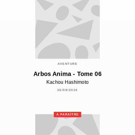
AVENTURE
Arbos Anima - Tome 06
Kachou Hashimoto
26/08/2026
À PARAÎTRE