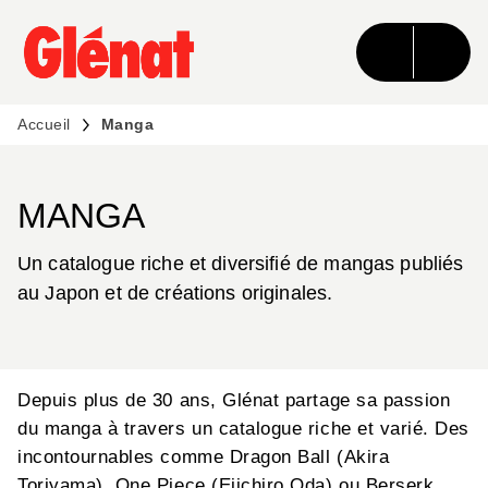
MENU
RECHERCHE
CONTENU
PIED DE PAGE
Accueil
Manga
MANGA
Un catalogue riche et diversifié de mangas publiés
au Japon et de créations originales.
Depuis plus de 30 ans, Glénat partage sa passion
du manga à travers un catalogue riche et varié. Des
incontournables comme Dragon Ball (Akira
Toriyama), One Piece (Eiichiro Oda) ou Berserk