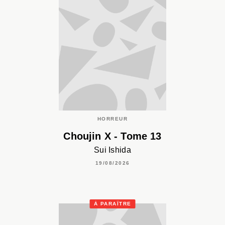
HORREUR
Choujin X - Tome 13
Sui Ishida
19/08/2026
À PARAÎTRE