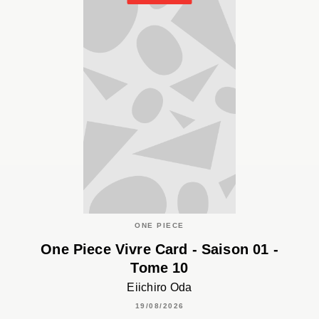
ONE PIECE
One Piece Vivre Card - Saison 01 -
Tome 10
Eiichiro Oda
19/08/2026