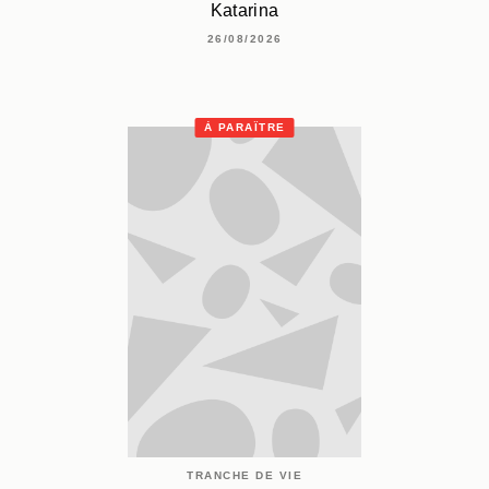
Katarina
26/08/2026
À PARAÎTRE
TRANCHE DE VIE