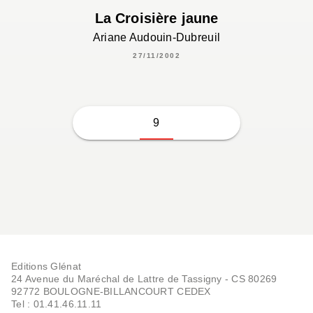
La Croisière jaune
Ariane Audouin-Dubreuil
27/11/2002
9
Editions Glénat
24 Avenue du Maréchal de Lattre de Tassigny - CS 80269
92772 BOULOGNE-BILLANCOURT CEDEX
Tel : 01.41.46.11.11