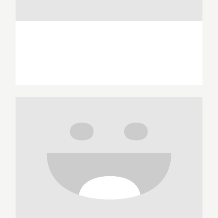
Garry Apgar