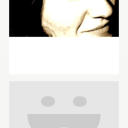
Juliette Antoine