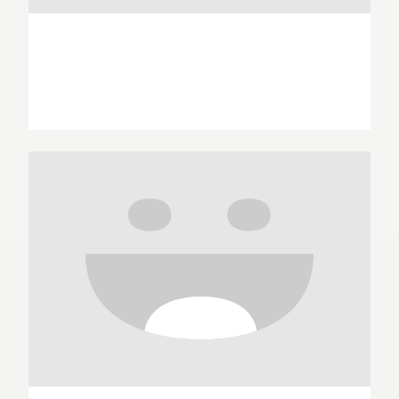
Javier Arbonés