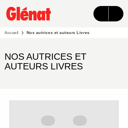
MENU
RECHERCHE
CONTENU
PIED DE PAGE
Accueil
Nos autrices et auteurs Livres
NOS AUTRICES ET
AUTEURS LIVRES