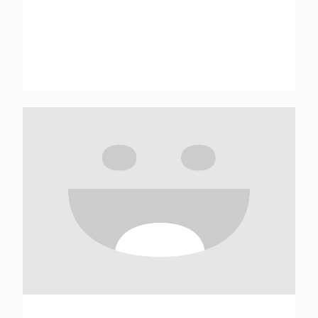
Anaïs Amy