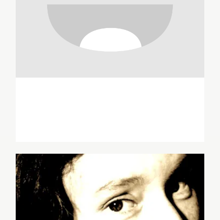
Jean Annequin