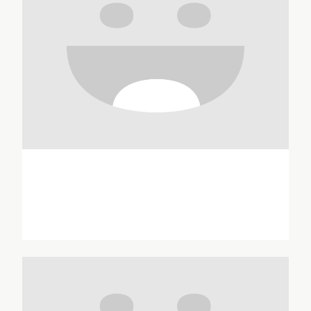
Jean Angéli