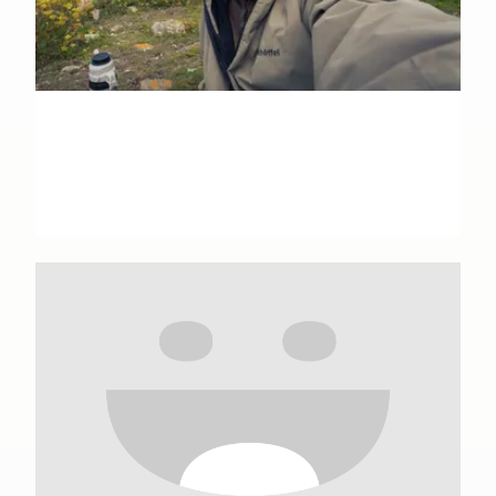
Julien Amic