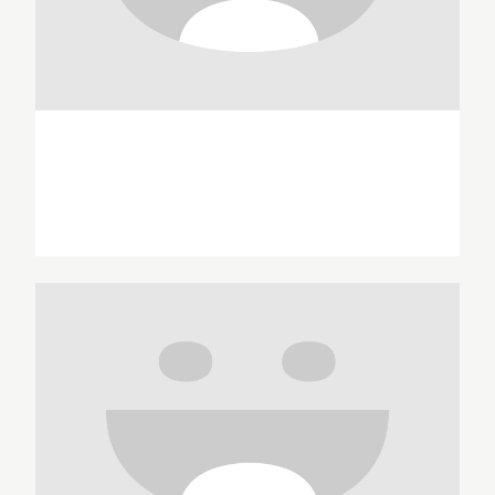
Frédéric Anton