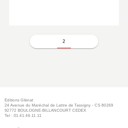
Christophe Aribert
2
Editions Glénat
24 Avenue du Maréchal de Lattre de Tassigny - CS 80269
92772 BOULOGNE-BILLANCOURT CEDEX
Tel : 01.41.46.11.11