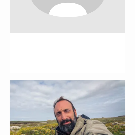
Hervé Amiard