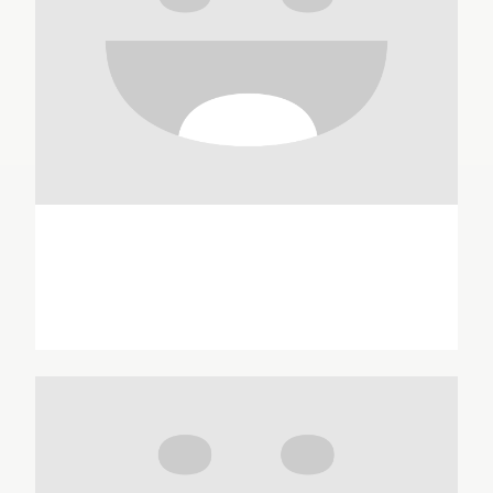
Conrad Anker