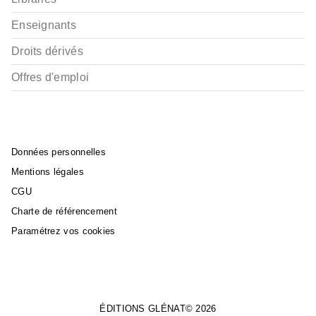
Enseignants
Droits dérivés
Offres d'emploi
Données personnelles
Mentions légales
CGU
Charte de référencement
Paramétrez vos cookies
ÉDITIONS GLÉNAT© 2026