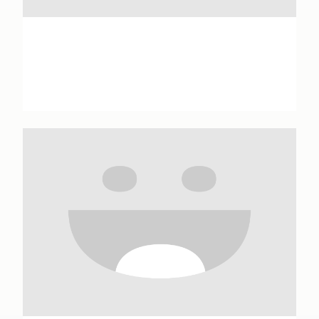
Amiral Vandier