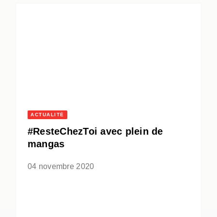
ACTUALITÉ
#ResteChezToi avec plein de
mangas
04 novembre 2020