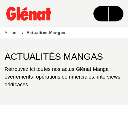
MENU
RECHERCHE
CONTENU
PIED DE PAGE
Accueil
Actualités Mangas
ACTUALITÉS MANGAS
Retrouvez ici toutes nos actus Glénat Manga :
événements, opérations commerciales, interviews,
dédicaces...