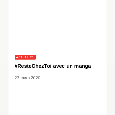
ACTUALITÉ
#ResteChezToi avec un manga
23 mars 2020