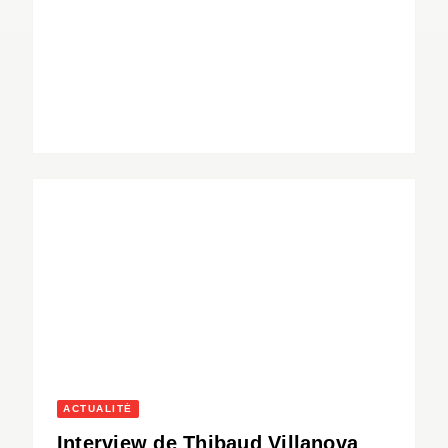
ACTUALITÉ
Interview de Thibaud Villanova